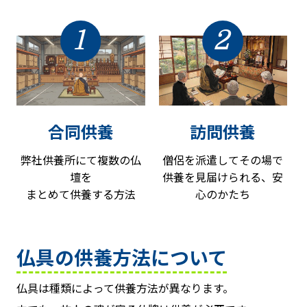
1
2
合同供養
訪問供養
弊社供養所にて複数の仏
僧侶を派遣してその場で
壇を
供養を見届けられる、安
まとめて供養する方法
心のかたち
仏具の供養方法について
仏具は種類によって供養方法が異なります。