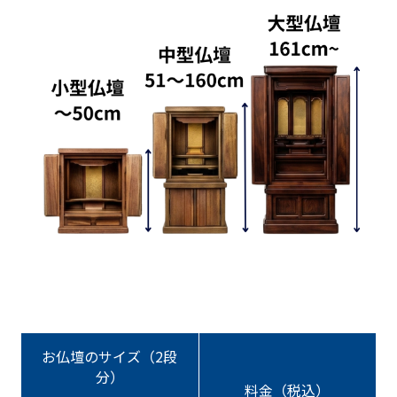
お仏壇のサイズ（2段
分）
料金（税込）