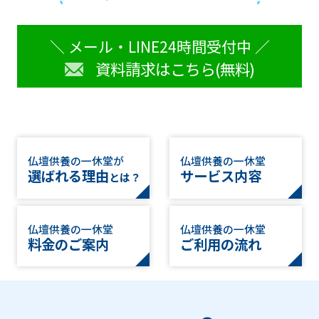
＼ メール・LINE24時間受付中 ／
資料請求はこちら(無料)
仏壇供養の一休堂が
仏壇供養の一休堂
選ばれる理由
サービス内容
とは？
仏壇供養の一休堂
仏壇供養の一休堂
料金のご案内
ご利用の流れ