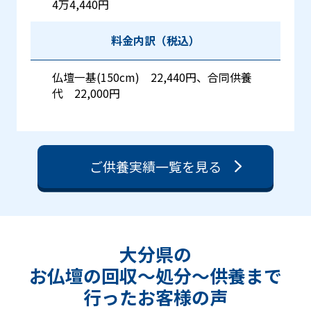
4万4,440円
料金内訳（税込）
仏壇一基(150cm) 22,440円、合同供養
代 22,000円
ご供養実績一覧を見る
大分県の
お仏壇の回収〜処分〜供養まで
⾏った
お客様の声