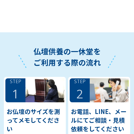
仏壇供養の一休堂を
ご利用する際の流れ
STEP
STEP
1
2
お仏壇のサイズを測
お電話、LINE、メー
ってメモしてくださ
ルにてご相談・見積
い
依頼をしてください