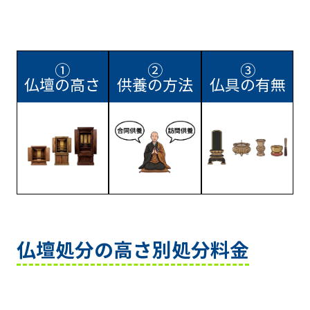
①
②
③
仏壇の高さ
供養の方法
仏具の有無
仏壇処分の高さ別処分料金