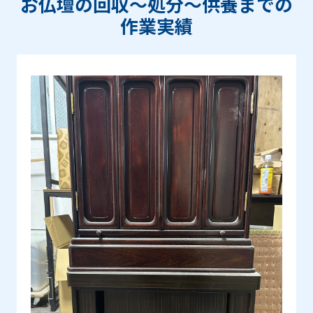
お仏壇の回収〜処分〜供養までの
作業実績
Prev
Next