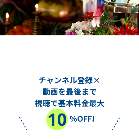
チャンネル登録×
動画を最後まで
視聴で基本料金最大
10
%OFF!