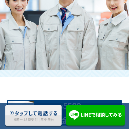
立ち合いが難しい場合も引き受けて
いただけますか？
はい。お時間を作るのが難しい方にも快
く対応させていただきます。
お問い合わせくださいませ。
5500
業界最安値
円(税込)〜対応
料金について