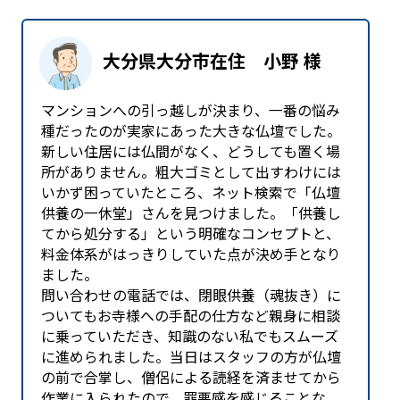
大分県大分市在住 小野 様
マンションへの引っ越しが決まり、一番の悩み
種だったのが実家にあった大きな仏壇でした。
新しい住居には仏間がなく、どうしても置く場
所がありません。粗大ゴミとして出すわけには
いかず困っていたところ、ネット検索で「仏壇
供養の一休堂」さんを見つけました。「供養し
てから処分する」という明確なコンセプトと、
料金体系がはっきりしていた点が決め手となり
ました。
問い合わせの電話では、閉眼供養（魂抜き）に
ついてもお寺様への手配の仕方など親身に相談
に乗っていただき、知識のない私でもスムーズ
に進められました。当日はスタッフの方が仏壇
の前で合掌し、僧侶による読経を済ませてから
作業に入られたので、罪悪感を感じることな