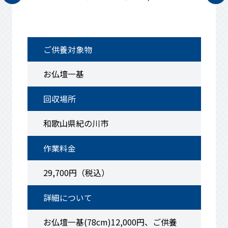
ご供養対象物
お仏壇一基（52㎝） 仏具
回収場所
大阪府堺市
作業料金
36,300円（税込）
詳細について
お仏壇一基(52cm)12,000円仏具6,000
円、御供養代15,000円 計36,300円