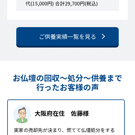
(税込)
ご供養実績一覧を見る
お仏壇の回収〜処分〜供養まで
⾏った
お客様の声
大阪府在住 佐藤様
実家の売却先が決まり、慌てて仏壇処分をする