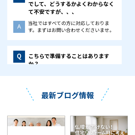
でして、どうするかよくわからなく
て不安ですが、、、
当社ではすべての方に対応しておりま
す。まずはお問い合わせくださいませ。
こちらで準備することはあります
か？
手続きや回収作業などはこちらで全て行
いますので、必要な物のみ別に分けてい
ただき、回収する仏具などは箱などにお
最新ブログ情報
入れください。
作業の流れはどうなりますか？
基本的には・お問い合わせ→見積もり→