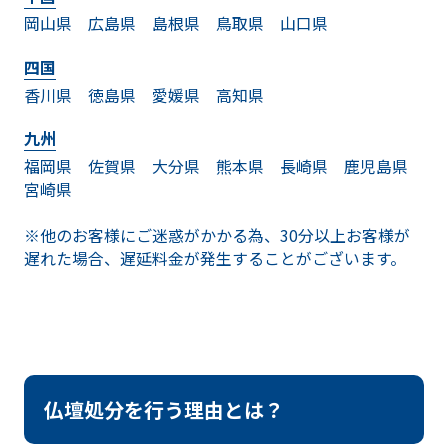
岡山県
広島県
島根県
鳥取県
山口県
四国
香川県
徳島県
愛媛県
高知県
九州
福岡県
佐賀県
大分県
熊本県
長崎県
鹿児島県
宮崎県
※他のお客様にご迷惑がかかる為、30分以上お客様が
遅れた場合、遅延料金が発生することがございます。
仏壇処分を行う理由とは？