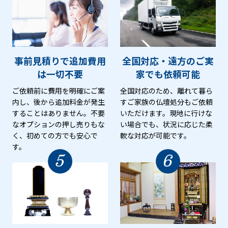
事前見積りで追加費用
全国対応・遠方のご実
は
一切不要
家でも
依頼可能
ご依頼前に費用を明確にご案
全国対応のため、離れて暮ら
内し、後から追加料金が発生
すご家族の仏壇処分もご依頼
することはありません。不要
いただけます。現地に行けな
なオプションの押し売りもな
い場合でも、状況に応じた柔
く、初めての方でも安心で
軟な対応が可能です。
す。
5
6