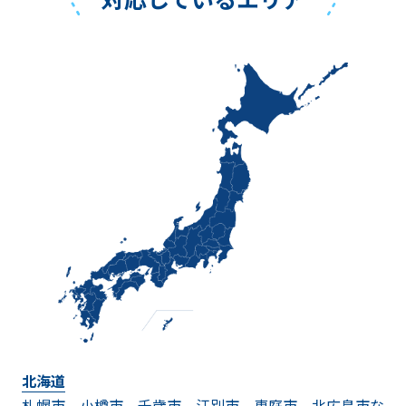
たらお伺いさせていただきます（深夜料
金などはかかりません）
ペットや動物などの供養もお願いで
きますでしょうか？
供養に関することは、全般的にお受けい
たしておりますのでご安心くださいま
せ。
立ち合いが難しい場合も引き受けて
いただけますか？
はい。お時間を作るのが難しい方にも快
く対応させていただきます。
北海道
お問い合わせくださいませ。
札幌市
小樽市
千歳市
江別市
恵庭市
北広島市な