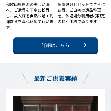
和歌山県白浜の美しい海
仏壇処分とセットでさらに
へ。ご遺骨を丁寧に粉骨
お得。ご自宅の遺品整理
し、故人様を自然へ還す海
を、仏壇処分利用者様限定
洋散骨を真心込めて行いま
の特別価格で承ります。
す。
詳細はこちら
最新ご供養実績
Prev
Next