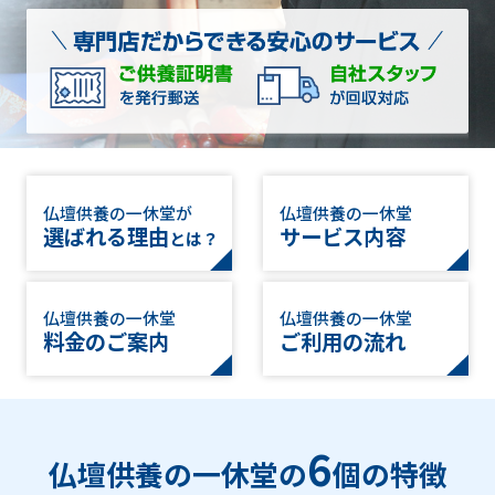
仏壇供養の一休堂が
仏壇供養の一休堂
選ばれる理由
サービス内容
とは？
仏壇供養の一休堂
仏壇供養の一休堂
料金のご案内
ご利用の流れ
6
仏壇供養の一休堂の
個の特徴