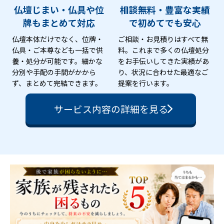
仏壇じまい・仏具や位
相談無料・豊富な実績
牌も
まとめて対応
で
初めてでも安心
仏壇本体だけでなく、位牌・
ご相談・お見積りはすべて無
仏具・ご本尊なども一括で供
料。これまで多くの仏壇処分
養・処分が可能です。細かな
をお手伝いしてきた実績があ
分別や手配の手間がかから
り、状況に合わせた最適なご
ず、まとめて完結できます。
提案を行います。
サービス内容の詳細を見る