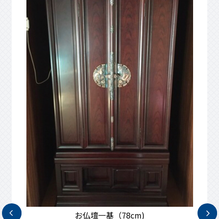
仏壇一基（52cm)