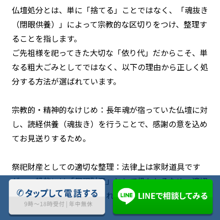
仏壇処分とは、単に「捨てる」ことではなく、「魂抜き
（閉眼供養）」によって宗教的な区切りをつけ、整理す
ることを指します。
ご先祖様を祀ってきた大切な「依り代」だからこそ、単
なる粗大ごみとしてではなく、以下の理由から正しく処
分する方法が選ばれています。
宗教的・精神的なけじめ：長年魂が宿っていた仏壇に対
し、読経供養（魂抜き）を行うことで、感謝の意を込め
てお見送りするため。
祭祀財産としての適切な整理：法律上は家財道具です
が、一般的には「祭祀財産」として扱われるため、適切
な手順を踏むことが求められます。