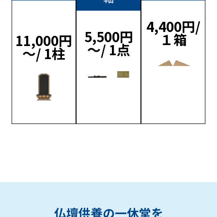
4,400円/
5,500円
１箱
11,000円
～/ 1点
～/ 1柱
仏壇供養の一休堂を