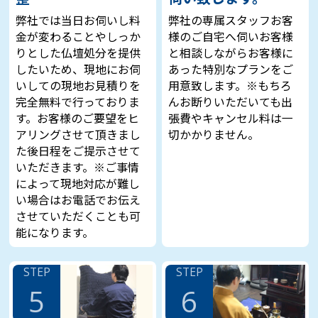
弊社では当日お伺いし料
弊社の専属スタッフお客
金が変わることやしっか
様のご自宅へ伺いお客様
りとした仏壇処分を提供
と相談しながらお客様に
したいため、現地にお伺
あった特別なプランをご
いしての現地お見積りを
用意致します。※もちろ
完全無料で行っておりま
んお断りいただいても出
す。お客様のご要望をヒ
張費やキャンセル料は一
アリングさせて頂きまし
切かかりません。
た後日程をご提示させて
いただきます。※ご事情
によって現地対応が難し
い場合はお電話でお伝え
させていただくことも可
能になります。
STEP
STEP
5
6