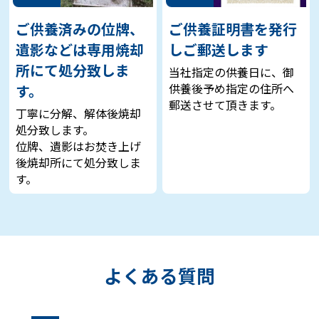
ご供養済みの位牌、
ご供養証明書を発行
遺影などは専用焼却
しご郵送します
所にて処分致しま
当社指定の供養日に、御
供養後予め指定の住所へ
す。
郵送させて頂きます。
丁寧に分解、解体後焼却
処分致します。
位牌、遺影はお焚き上げ
後焼却所にて処分致しま
す。
よくある質問