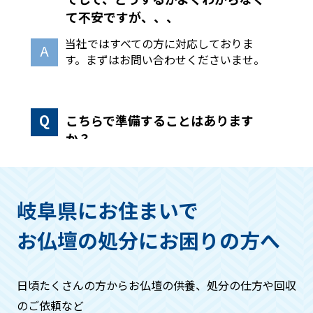
て不安ですが、、、
当社ではすべての方に対応しておりま
す。まずはお問い合わせくださいませ。
こちらで準備することはあります
か？
手続きや回収作業などはこちらで全て行
いますので、必要な物のみ別に分けてい
ただき、回収する仏具などは箱などにお
岐阜県にお住まいで
入れください。
お仏壇の処分にお困りの方へ
作業の流れはどうなりますか？
日頃たくさんの方からお仏壇の供養、処分の仕方や回収
基本的には・お問い合わせ→見積もり→
のご依頼など