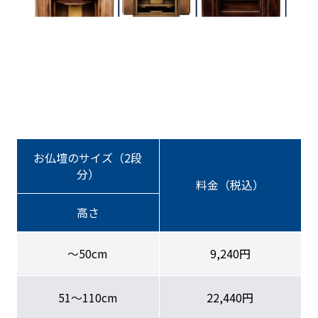
お仏壇のサイズ（2段
分）
料金（税込）
高さ
〜50cm
9,240円
51〜110cm
22,440円