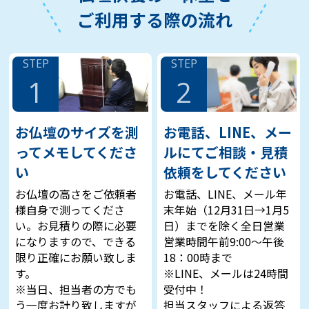
ご利用する際の流れ
STEP
STEP
1
2
お仏壇のサイズを測
お電話、LINE、メー
ってメモしてくださ
ルにてご相談・見積
い
依頼をしてください
お仏壇の高さをご依頼者
お電話、LINE、メール年
様自身で測ってくださ
末年始（12月31日→1月5
い。お見積りの際に必要
日）までを除く全日営業
になりますので、できる
営業時間午前9:00～午後
限り正確にお願い致しま
18：00時まで
す。
※LINE、メールは24時間
※当日、担当者の方でも
受付中！
う一度お計り致しますが
担当スタッフによる返答