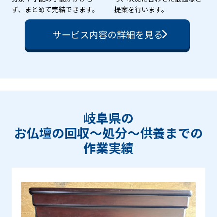
ず、まとめて完結できます。
提案を行います。
サービス内容の詳細を見る
岐阜県の
お仏壇の回収〜処分〜供養までの
作業実績
Prev
Next