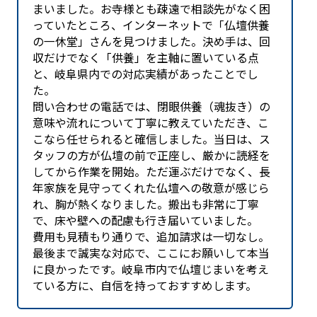
まいました。お寺様とも疎遠で相談先がなく困
っていたところ、インターネットで「仏壇供養
の一休堂」さんを見つけました。決め手は、回
収だけでなく「供養」を主軸に置いている点
と、岐阜県内での対応実績があったことでし
た。
問い合わせの電話では、閉眼供養（魂抜き）の
意味や流れについて丁寧に教えていただき、こ
こなら任せられると確信しました。当日は、ス
タッフの方が仏壇の前で正座し、厳かに読経を
してから作業を開始。ただ運ぶだけでなく、長
年家族を見守ってくれた仏壇への敬意が感じら
れ、胸が熱くなりました。搬出も非常に丁寧
で、床や壁への配慮も行き届いていました。
費用も見積もり通りで、追加請求は一切なし。
最後まで誠実な対応で、ここにお願いして本当
に良かったです。岐阜市内で仏壇じまいを考え
ている方に、自信を持っておすすめします。