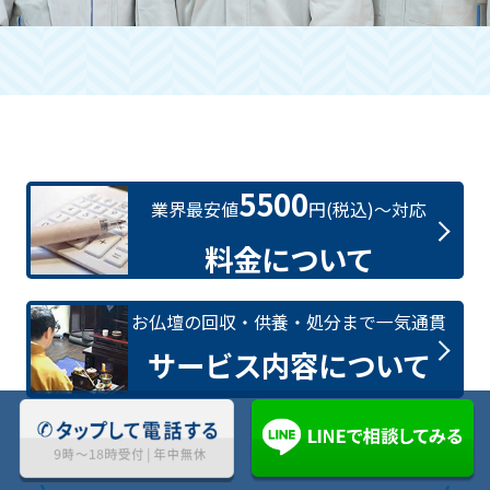
5500
業界最安値
円(税込)〜対応
料金について
お仏壇の回収・供養・処分まで一気通貫
サービス内容について