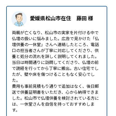
愛媛県松山市在住 藤田 様
両親が亡くなり、松山市の実家を片付ける中で
仏壇の扱いに悩みました。広告で見かけた「仏
壇供養の一休堂」さんへ連絡したところ、電話
口の担当者さんが丁寧に対応してくださり、供
養と処分の流れを詳しく説明してくれました。
当日は時間通りに訪問してくださり、仏壇の前
で読経を行ってから丁寧に搬出。古い住宅でし
たが、壁や床を傷つけることもなく安心でし
た。
費用も事前見積もり通りで追加はなく、後日郵
送で供養証明書をいただき、心から納得できま
した。松山市で仏壇供養を検討されている方に
は、一休堂さんを自信を持っておすすめしま
す。