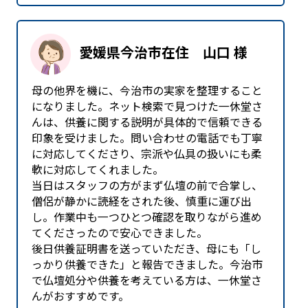
愛媛県今治市在住 山口 様
母の他界を機に、今治市の実家を整理すること
になりました。ネット検索で見つけた一休堂さ
んは、供養に関する説明が具体的で信頼できる
印象を受けました。問い合わせの電話でも丁寧
に対応してくださり、宗派や仏具の扱いにも柔
軟に対応してくれました。
当日はスタッフの方がまず仏壇の前で合掌し、
僧侶が静かに読経をされた後、慎重に運び出
し。作業中も一つひとつ確認を取りながら進め
てくださったので安心できました。
後日供養証明書を送っていただき、母にも「し
っかり供養できた」と報告できました。今治市
で仏壇処分や供養を考えている方は、一休堂さ
んがおすすめです。