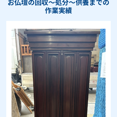
お仏壇の回収〜処分〜供養までの
作業実績
Prev
Next