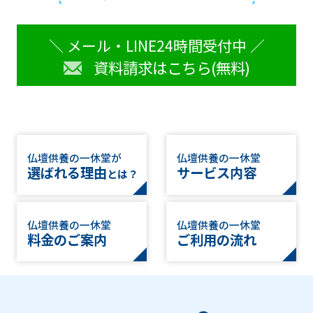
＼ メール・LINE24時間受付中 ／
資料請求はこちら(無料)
仏壇供養の一休堂が
仏壇供養の一休堂
選ばれる理由
サービス内容
とは？
仏壇供養の一休堂
仏壇供養の一休堂
料金のご案内
ご利用の流れ