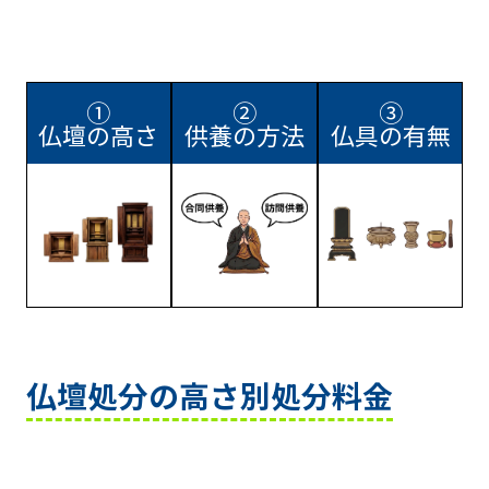
①
②
③
仏壇の高さ
供養の方法
仏具の有無
仏壇処分の高さ別処分料金