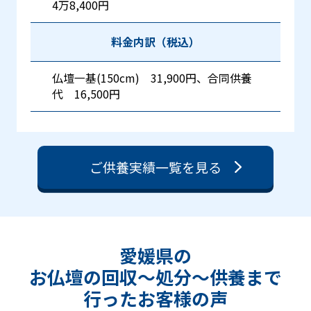
3万5,200円
料金内訳（税込）
仏壇一基(90cm) 18,700円、合同供養
代 16,500円
ご供養実績一覧を見る
愛媛県の
お仏壇の回収〜処分〜供養まで
⾏った
お客様の声