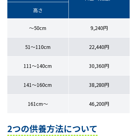
高さ
〜50cm
9,240円
51〜110cm
22,440円
111〜140cm
30,360円
141〜160cm
38,280円
161cm〜
46,200円
2つの供養方法について