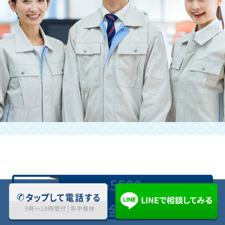
立ち合いが難しい場合も引き受けて
いただけますか？
はい。お時間を作るのが難しい方にも快
く対応させていただきます。
お問い合わせくださいませ。
5500
業界最安値
円(税込)〜対応
料金について