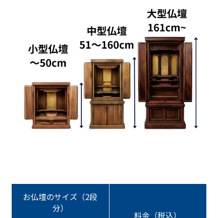
お仏壇のサイズ（2段
分）
料金（税込）