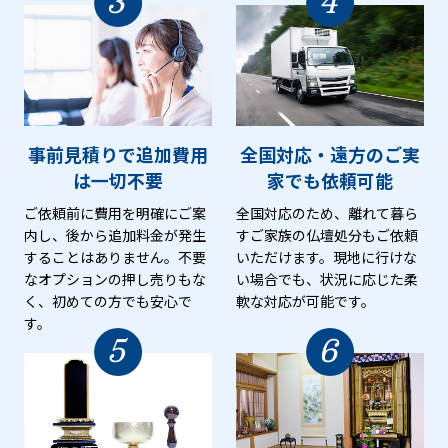
3
4
事前見積りで追加費用
全国対応・遠方のご実
は
一切不要
家でも
依頼可能
ご依頼前に費用を明確にご案
全国対応のため、離れて暮ら
内し、後から追加料金が発生
すご家族の仏壇処分もご依頼
することはありません。不要
いただけます。現地に行けな
なオプションの押し売りもな
い場合でも、状況に応じた柔
く、初めての方でも安心で
軟な対応が可能です。
す。
5
6