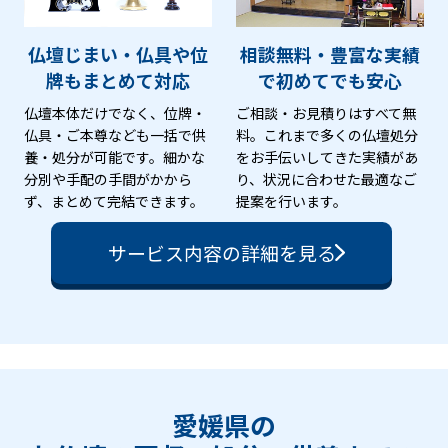
仏壇じまい・仏具や位
相談無料・豊富な実績
牌も
まとめて対応
で
初めてでも安心
仏壇本体だけでなく、位牌・
ご相談・お見積りはすべて無
仏具・ご本尊なども一括で供
料。これまで多くの仏壇処分
養・処分が可能です。細かな
をお手伝いしてきた実績があ
分別や手配の手間がかから
り、状況に合わせた最適なご
ず、まとめて完結できます。
提案を行います。
サービス内容の詳細を見る
愛媛県の