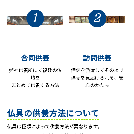
1
2
合同供養
訪問供養
弊社供養所にて複数の仏
僧侶を派遣してその場で
壇を
供養を見届けられる、安
まとめて供養する方法
心のかたち
仏具の供養方法について
仏具は種類によって供養方法が異なります。