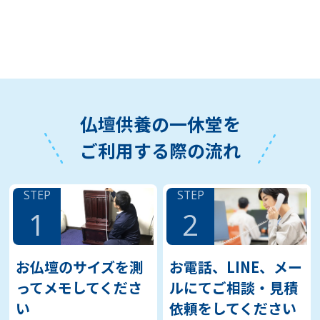
仏壇供養の一休堂を
ご利用する際の流れ
STEP
STEP
1
2
お仏壇のサイズを測
お電話、LINE、メー
ってメモしてくださ
ルにてご相談・見積
い
依頼をしてください