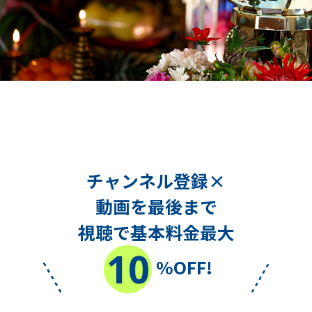
チャンネル登録×
動画を最後まで
視聴で基本料金最大
10
%OFF!