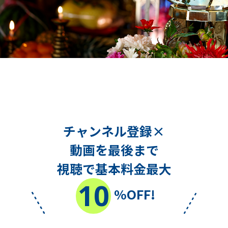
チャンネル登録×
動画を最後まで
視聴で基本料金最大
10
%OFF!