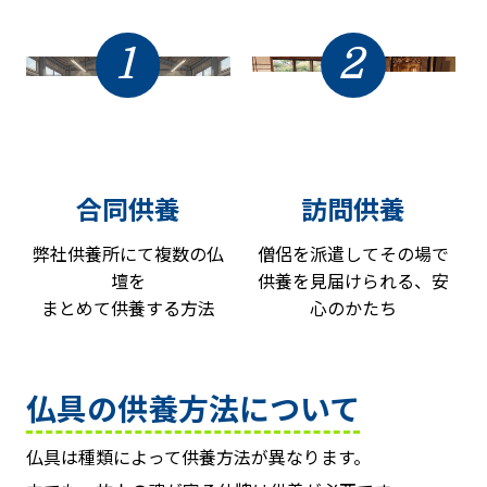
1
2
合同供養
訪問供養
弊社供養所にて複数の仏
僧侶を派遣してその場で
壇を
供養を見届けられる、安
まとめて供養する方法
心のかたち
仏具の供養方法について
仏具は種類によって供養方法が異なります。