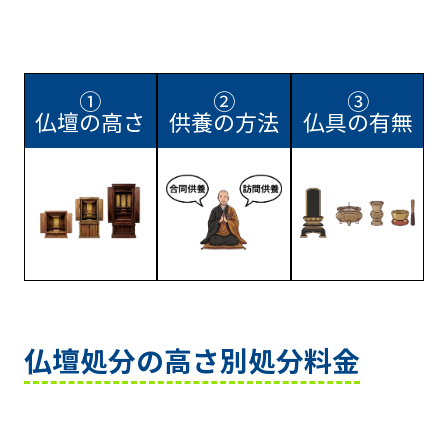
①
②
③
仏壇の高さ
供養の方法
仏具の有無
仏壇処分の高さ別処分料金