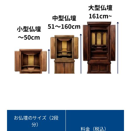
お仏壇のサイズ（2段
分）
料金（税込）