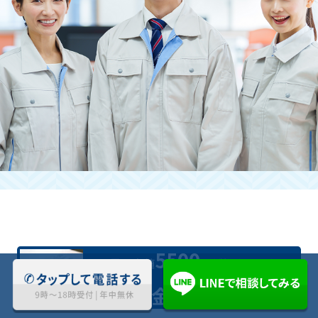
立ち合いが難しい場合も引き受けて
いただけますか？
はい。お時間を作るのが難しい方にも快
く対応させていただきます。
お問い合わせくださいませ。
5500
業界最安値
円(税込)〜対応
料金について