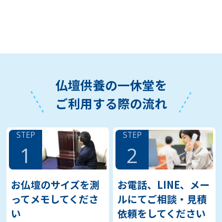
仏壇供養の一休堂を
ご利用する際の流れ
STEP
STEP
1
2
お仏壇のサイズを測
お電話、LINE、メー
ってメモしてくださ
ルにてご相談・見積
い
依頼をしてください