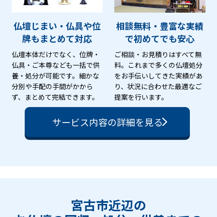
仏壇じまい・仏具や位
相談無料・豊富な実績
牌も
まとめて対応
で
初めてでも安心
仏壇本体だけでなく、位牌・
ご相談・お見積りはすべて無
仏具・ご本尊なども一括で供
料。これまで多くの仏壇処分
養・処分が可能です。細かな
をお手伝いしてきた実績があ
分別や手配の手間がかから
り、状況に合わせた最適なご
ず、まとめて完結できます。
提案を行います。
サービス内容の詳細を見る
宮古市近辺の