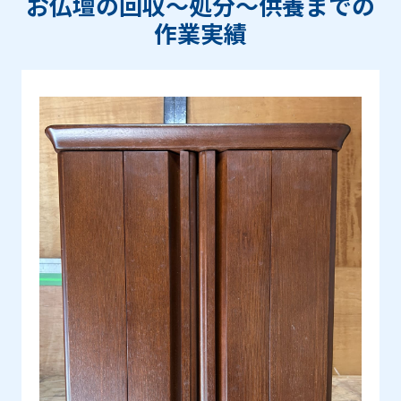
お仏壇の回収〜処分〜供養までの
作業実績
Prev
Next