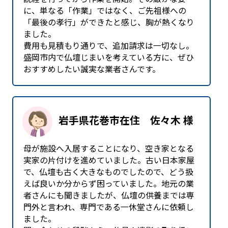
に、単なる「作業」ではなく、ご先祖様への
「最後の孝行」ができたと感じ、胸が熱くなり
ました。
費用も見積もり通りで、追加請求は一切なし。
盛岡市内で仏壇じまいを考えている方に、ぜひ
おすすめしたい誠実な業者さんです。
岩手県花巻市在住 佐々木 様
母が施設へ入居することになり、空き家となる
実家の片付けを進めていました。古い日本家屋
で、仏壇も古く大きなものでしたので、どう扱
えば良いか分からず困っていました。地元の業
者さんにも聞きましたが、仏壇の供養までは専
門外と言われ、専門である一休堂さんに依頼し
ました。