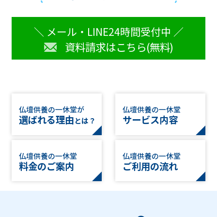
＼ メール・LINE24時間受付中 ／
資料請求はこちら(無料)
仏壇供養の一休堂が
仏壇供養の一休堂
選ばれる理由
サービス内容
とは？
仏壇供養の一休堂
仏壇供養の一休堂
料金のご案内
ご利用の流れ