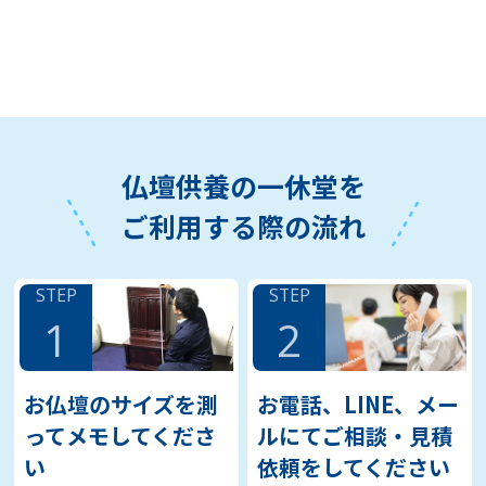
仏壇供養の一休堂を
ご利用する際の流れ
STEP
STEP
1
2
お仏壇のサイズを測
お電話、LINE、メー
ってメモしてくださ
ルにてご相談・見積
い
依頼をしてください