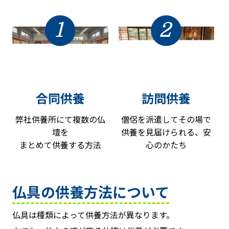
1
2
合同供養
訪問供養
弊社供養所にて複数の仏
僧侶を派遣してその場で
壇を
供養を見届けられる、安
まとめて供養する方法
心のかたち
仏具の供養方法について
仏具は種類によって供養方法が異なります。