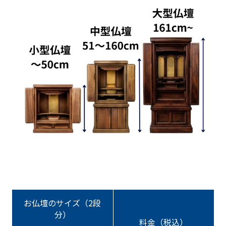
お仏壇のサイズ（2段
分）
料金（税込）