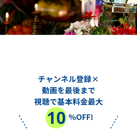
チャンネル登録×
動画を最後まで
視聴で基本料金最大
10
%OFF!