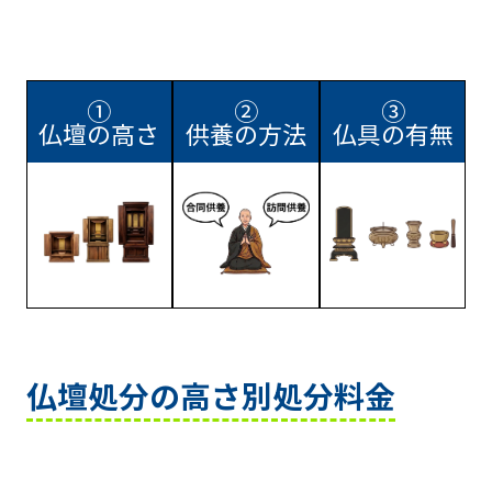
①
②
③
仏壇の高さ
供養の方法
仏具の有無
仏壇処分の高さ別処分料金