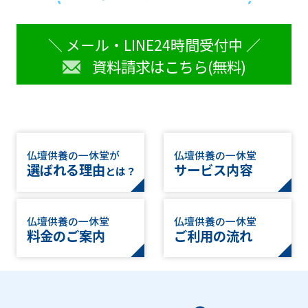
＼ メール・LINE24時間受付中 ／
資料請求はこちら(無料)
仏壇供養の一休堂が
仏壇供養の一休堂
選ばれる理由
サービス内容
とは？
仏壇供養の一休堂
仏壇供養の一休堂
料金のご案内
ご利用の流れ