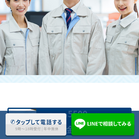
立ち合いが難しい場合も引き受けて
いただけますか？
はい。お時間を作るのが難しい方にも快
く対応させていただきます。
お問い合わせくださいませ。
5500
業界最安値
円(税込)〜対応
料金について