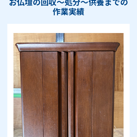
お仏壇の回収〜処分〜供養までの
作業実績
Prev
Next