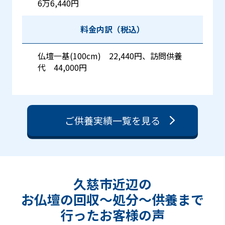
6万6,440円
料金内訳（税込）
仏壇一基(100cm) 22,440円、訪問供養
代 44,000円
ご供養実績一覧を見る
久慈市近辺の
お仏壇の回収〜処分〜供養まで
行った
お客様の声