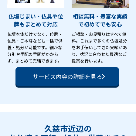
仏壇じまい・仏具や位
相談無料・豊富な実績
牌も
まとめて対応
で
初めてでも安心
仏壇本体だけでなく、位牌・
ご相談・お見積りはすべて無
仏具・ご本尊なども一括で供
料。これまで多くの仏壇処分
養・処分が可能です。細かな
をお手伝いしてきた実績があ
分別や手配の手間がかから
り、状況に合わせた最適なご
ず、まとめて完結できます。
提案を行います。
サービス内容の詳細を見る
久慈市近辺の