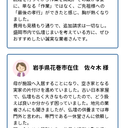
に、単なる「作業」ではなく、ご先祖様への
「最後の孝行」ができたと感じ、胸が熱くなり
ました。
費用も見積もり通りで、追加請求は一切なし。
盛岡市内で仏壇じまいを考えている方に、ぜひ
おすすめしたい誠実な業者さんです。
岩手県花巻市在住 佐々木 様
母が施設へ入居することになり、空き家となる
実家の片付けを進めていました。古い日本家屋
で、仏壇も古く大きなものでしたので、どう扱
えば良いか分からず困っていました。地元の業
者さんにも聞きましたが、仏壇の供養までは専
門外と言われ、専門である一休堂さんに依頼し
ました。