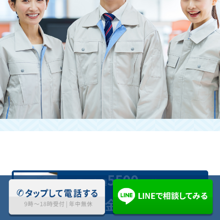
立ち合いが難しい場合も引き受けて
いただけますか？
はい。お時間を作るのが難しい方にも快
く対応させていただきます。
お問い合わせくださいませ。
5500
業界最安値
円(税込)〜対応
料金について