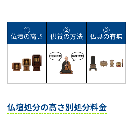
①
②
③
仏壇の高さ
供養の方法
仏具の有無
仏壇処分の高さ別処分料金