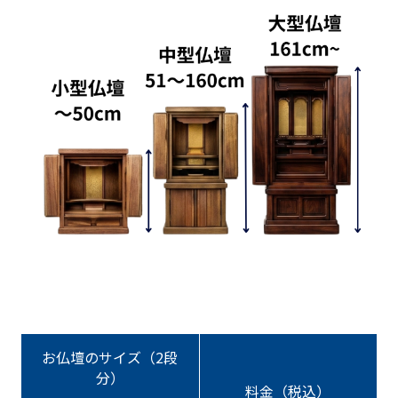
お仏壇のサイズ（2段
分）
料金（税込）