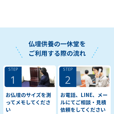
仏壇供養の一休堂を
ご利用する際の流れ
STEP
STEP
1
2
お仏壇のサイズを測
お電話、LINE、メー
ってメモしてくださ
ルにてご相談・見積
い
依頼をしてください