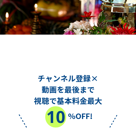
チャンネル登録×
動画を最後まで
視聴で基本料金最大
10
%OFF!