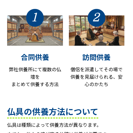
1
2
合同供養
訪問供養
弊社供養所にて複数の仏
僧侶を派遣してその場で
壇を
供養を見届けられる、安
まとめて供養する方法
心のかたち
仏具の供養方法について
仏具は種類によって供養方法が異なります。