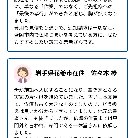
に、単なる「作業」ではなく、ご先祖様への
「最後の孝行」ができたと感じ、胸が熱くなり
ました。
費用も見積もり通りで、追加請求は一切なし。
盛岡市内で仏壇じまいを考えている方に、ぜひ
おすすめしたい誠実な業者さんです。
岩手県花巻市在住 佐々木 様
母が施設へ入居することになり、空き家となる
実家の片付けを進めていました。古い日本家屋
で、仏壇も古く大きなものでしたので、どう扱
えば良いか分からず困っていました。地元の業
者さんにも聞きましたが、仏壇の供養までは専
門外と言われ、専門である一休堂さんに依頼し
ました。