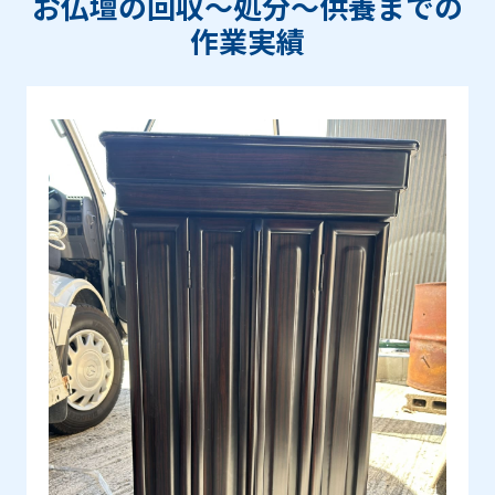
お仏壇の回収〜処分〜供養までの
作業実績
Prev
Next