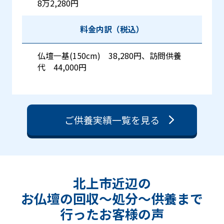
8万2,280円
料金内訳（税込）
仏壇一基(150cm) 38,280円、訪問供養
代 44,000円
ご供養実績一覧を見る
北上市近辺の
お仏壇の回収〜処分〜供養まで
行った
お客様の声