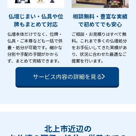
仏壇じまい・仏具や位
相談無料・豊富な実績
牌も
まとめて対応
で
初めてでも安心
仏壇本体だけでなく、位牌・
ご相談・お見積りはすべて無
仏具・ご本尊なども一括で供
料。これまで多くの仏壇処分
養・処分が可能です。細かな
をお手伝いしてきた実績があ
分別や手配の手間がかから
り、状況に合わせた最適なご
ず、まとめて完結できます。
提案を行います。
サービス内容の詳細を見る
北上市近辺の