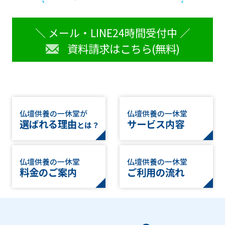
＼ メール・LINE24時間受付中 ／
資料請求はこちら(無料)
仏壇供養の一休堂が
仏壇供養の一休堂
選ばれる理由
サービス内容
とは？
仏壇供養の一休堂
仏壇供養の一休堂
料金のご案内
ご利用の流れ