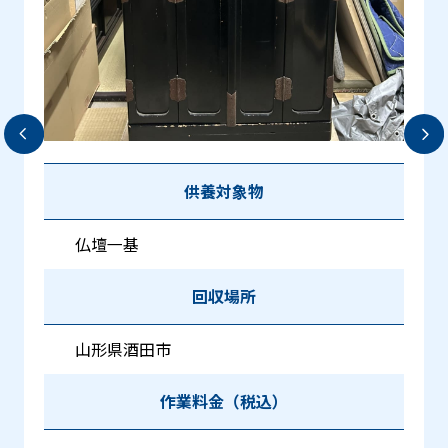
供養対象物
仏壇一基
回収場所
山形県酒田市
作業料金（税込）