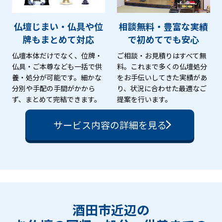
仏壇じまい・仏具や位
相談無料・豊富な実績
牌も
まとめて対応
で
初めてでも安心
仏壇本体だけでなく、位牌・
ご相談・お見積りはすべて無
仏具・ご本尊なども一括で供
料。これまで多くの仏壇処分
養・処分が可能です。細かな
をお手伝いしてきた実績があ
分別や手配の手間がかから
り、状況に合わせた最適なご
ず、まとめて完結できます。
提案を行います。
サービス内容の詳細を見る
酒田市近辺の