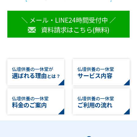
＼ メール・LINE24時間受付中 ／
資料請求はこちら(無料)
仏壇供養の一休堂が
仏壇供養の一休堂
選ばれる理由
サービス内容
とは？
仏壇供養の一休堂
仏壇供養の一休堂
料金のご案内
ご利用の流れ