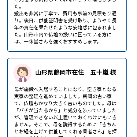
た。
搬出も非常に丁寧で、費用も事前の見積もり通
り。後日、供養証明書を受け取り、ようやく長
年の責任を果たせたような安堵感に包まれまし
た。山形市内で仏壇の扱いに困っている方に
は、一休堂さんを強くおすすめします。
山形県鶴岡市在住 五十嵐 様
母が施設へ入居することになり、空き家となる
実家の整理を進めていました。鶴岡の古い家
で、仏壇もかなり大きく古いものでした。母は
「バチが当たるから」と処分を渋っていました
が、管理できない以上置いておくわけにもいき
ません。そこで、母を説得するために「きちん
とお経を上げて供養してくれる業者さん」を探