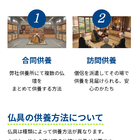
1
2
合同供養
訪問供養
弊社供養所にて複数の仏
僧侶を派遣してその場で
壇を
供養を見届けられる、安
まとめて供養する方法
心のかたち
仏具の供養方法について
仏具は種類によって供養方法が異なります。