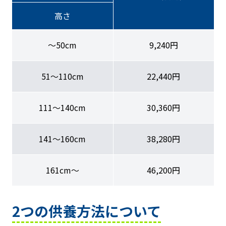
高さ
〜50cm
9,240円
51〜110cm
22,440円
111〜140cm
30,360円
141〜160cm
38,280円
161cm〜
46,200円
2つの供養方法について