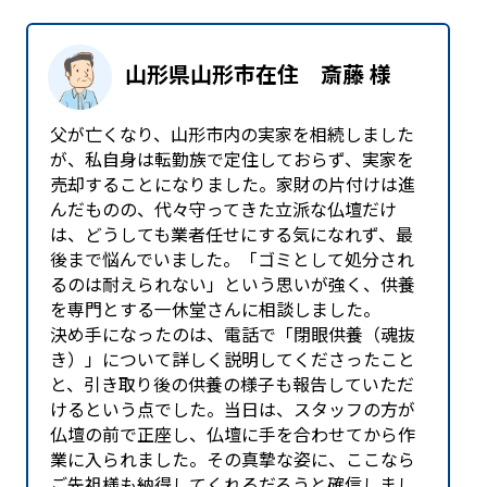
山形県山形市在住 斎藤 様
父が亡くなり、山形市内の実家を相続しました
が、私自身は転勤族で定住しておらず、実家を
売却することになりました。家財の片付けは進
んだものの、代々守ってきた立派な仏壇だけ
は、どうしても業者任せにする気になれず、最
後まで悩んでいました。「ゴミとして処分され
るのは耐えられない」という思いが強く、供養
を専門とする一休堂さんに相談しました。
決め手になったのは、電話で「閉眼供養（魂抜
き）」について詳しく説明してくださったこと
と、引き取り後の供養の様子も報告していただ
けるという点でした。当日は、スタッフの方が
仏壇の前で正座し、仏壇に手を合わせてから作
業に入られました。その真摯な姿に、ここなら
ご先祖様も納得してくれるだろうと確信しまし