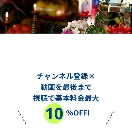
チャンネル登録×
動画を最後まで
視聴で基本料金最大
10
%OFF!