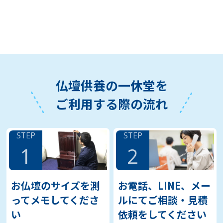
仏壇供養の一休堂を
ご利用する際の流れ
STEP
STEP
1
2
お仏壇のサイズを測
お電話、LINE、メー
ってメモしてくださ
ルにてご相談・見積
い
依頼をしてください