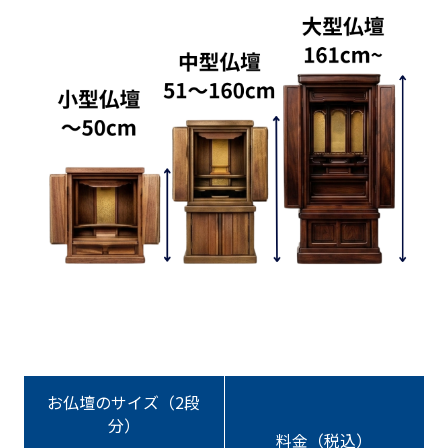
お仏壇のサイズ（2段
分）
料金（税込）