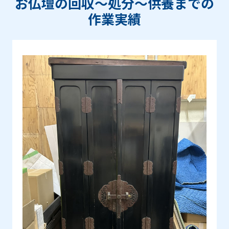
お仏壇の回収〜処分〜供養までの
作業実績
Prev
Next