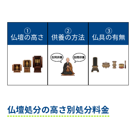
①
②
③
仏壇の高さ
供養の方法
仏具の有無
仏壇処分の高さ別処分料金