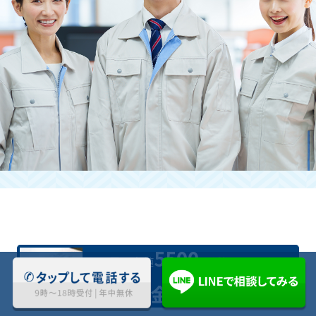
立ち合いが難しい場合も引き受けて
いただけますか？
はい。お時間を作るのが難しい方にも快
く対応させていただきます。
お問い合わせくださいませ。
5500
業界最安値
円(税込)〜対応
料金について