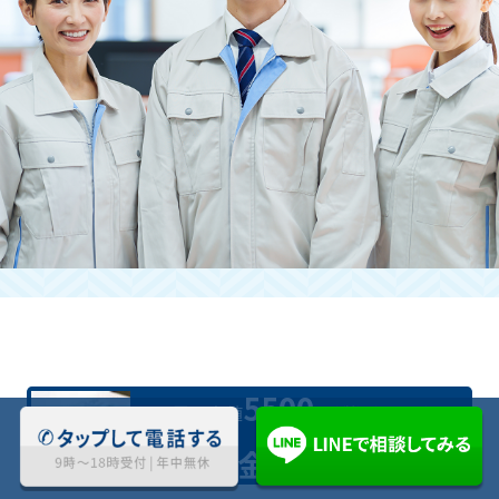
立ち合いが難しい場合も引き受けて
いただけますか？
はい。お時間を作るのが難しい方にも快
く対応させていただきます。
お問い合わせくださいませ。
5500
業界最安値
円(税込)〜対応
料金について