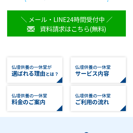
＼ メール・LINE24時間受付中 ／
資料請求はこちら(無料)
仏壇供養の一休堂が
仏壇供養の一休堂
選ばれる理由
サービス内容
とは？
仏壇供養の一休堂
仏壇供養の一休堂
料金のご案内
ご利用の流れ