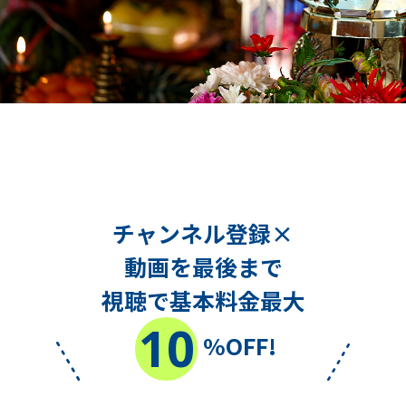
チャンネル登録×
動画を最後まで
視聴で基本料金最大
10
%OFF!