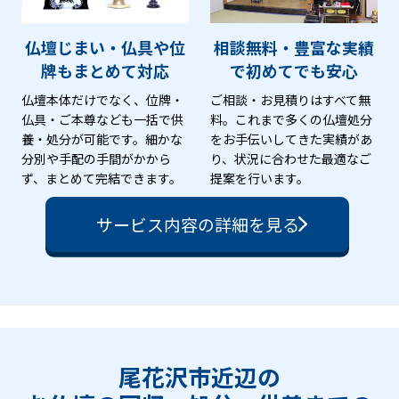
仏壇じまい・仏具や位
相談無料・豊富な実績
牌も
まとめて対応
で
初めてでも安心
仏壇本体だけでなく、位牌・
ご相談・お見積りはすべて無
仏具・ご本尊なども一括で供
料。これまで多くの仏壇処分
養・処分が可能です。細かな
をお手伝いしてきた実績があ
分別や手配の手間がかから
り、状況に合わせた最適なご
ず、まとめて完結できます。
提案を行います。
サービス内容の詳細を見る
尾花沢市近辺の