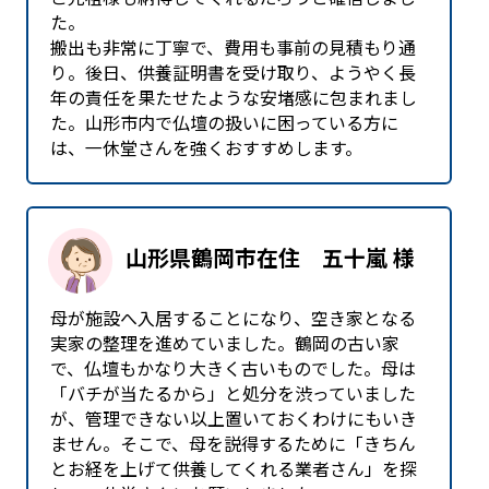
た。
搬出も非常に丁寧で、費用も事前の見積もり通
り。後日、供養証明書を受け取り、ようやく長
年の責任を果たせたような安堵感に包まれまし
た。山形市内で仏壇の扱いに困っている方に
は、一休堂さんを強くおすすめします。
山形県鶴岡市在住 五十嵐 様
母が施設へ入居することになり、空き家となる
実家の整理を進めていました。鶴岡の古い家
で、仏壇もかなり大きく古いものでした。母は
「バチが当たるから」と処分を渋っていました
が、管理できない以上置いておくわけにもいき
ません。そこで、母を説得するために「きちん
とお経を上げて供養してくれる業者さん」を探