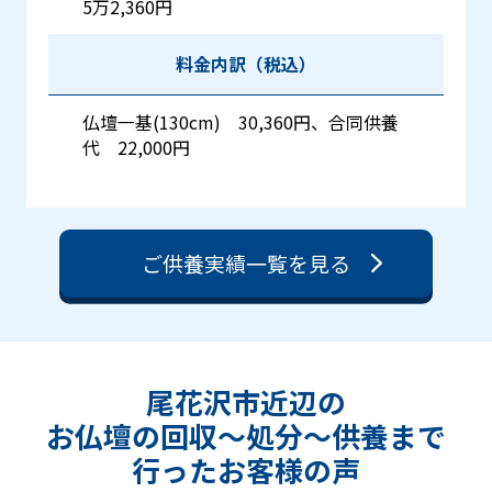
5万2,360円
料金内訳（税込）
仏壇一基(130cm) 30,360円、合同供養
代 22,000円
ご供養実績一覧を見る
尾花沢市近辺の
お仏壇の回収〜処分〜供養まで
行った
お客様の声