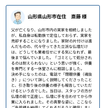
山形県山形市在住 斎藤 様
父が亡くなり、山形市内の実家を相続しました
が、私自身は転勤族で定住しておらず、実家を
売却することになりました。家財の片付けは進
んだものの、代々守ってきた立派な仏壇だけ
は、どうしても業者任せにする気になれず、最
後まで悩んでいました。「ゴミとして処分され
るのは耐えられない」という思いが強く、供養
を専門とする一休堂さんに相談しました。
決め手になったのは、電話で「閉眼供養（魂抜
き）」について詳しく説明してくださったこと
と、引き取り後の供養の様子も報告していただ
けるという点でした。当日は、スタッフの方が
仏壇の前で正座し、仏壇に手を合わせてから作
業に入られました。その真摯な姿に、ここなら
ご先祖様も納得してくれるだろうと確信しまし