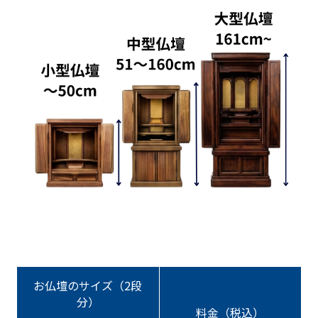
お仏壇のサイズ（2段
分）
料金（税込）