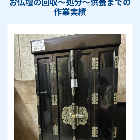
お仏壇の回収〜処分〜供養までの
作業実績
Prev
Next