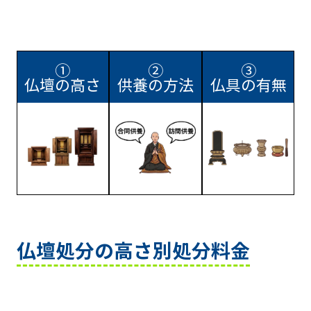
①
②
③
仏壇の高さ
供養の方法
仏具の有無
仏壇処分の高さ別処分料金