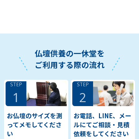
仏壇供養の一休堂を
ご利用する際の流れ
STEP
STEP
1
2
お仏壇のサイズを測
お電話、LINE、メー
ってメモしてくださ
ルにてご相談・見積
い
依頼をしてください