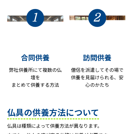
1
2
合同供養
訪問供養
弊社供養所にて複数の仏
僧侶を派遣してその場で
壇を
供養を見届けられる、安
まとめて供養する方法
心のかたち
仏具の供養方法について
仏具は種類によって供養方法が異なります。