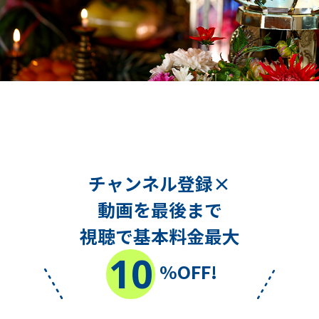
チャンネル登録×
動画を最後まで
視聴で基本料金最大
10
%OFF!