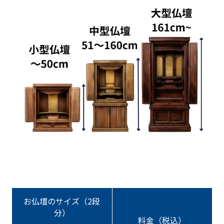
お仏壇のサイズ（2段
分）
料金（税込）