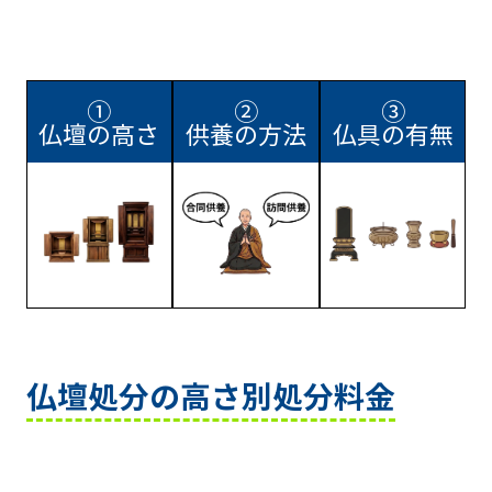
①
②
③
仏壇の高さ
供養の方法
仏具の有無
仏壇処分の高さ別処分料金