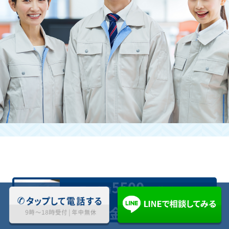
立ち合いが難しい場合も引き受けて
いただけますか？
はい。お時間を作るのが難しい方にも快
く対応させていただきます。
お問い合わせくださいませ。
5500
業界最安値
円(税込)〜対応
料金について