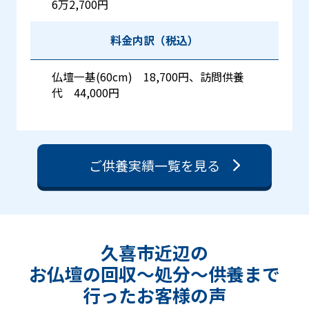
6万2,700円
料金内訳（税込）
仏壇一基(60cm) 18,700円、訪問供養
代 44,000円
ご供養実績一覧を見る
久喜市近辺の
お仏壇の回収〜処分〜供養まで
⾏った
お客様の声