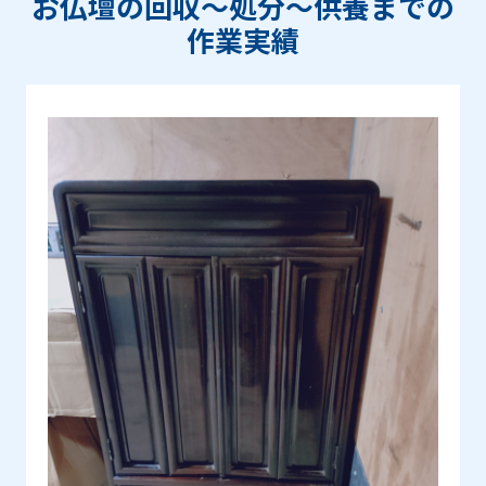
お仏壇の回収〜処分〜供養までの
作業実績
Prev
Next