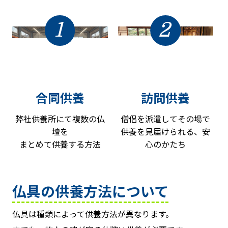
1
2
合同供養
訪問供養
弊社供養所にて複数の仏
僧侶を派遣してその場で
壇を
供養を見届けられる、安
まとめて供養する方法
心のかたち
仏具の供養方法について
仏具は種類によって供養方法が異なります。