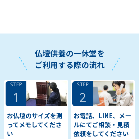
仏壇供養の一休堂を
ご利用する際の流れ
STEP
STEP
1
2
お仏壇のサイズを測
お電話、LINE、メー
ってメモしてくださ
ルにてご相談・見積
い
依頼をしてください