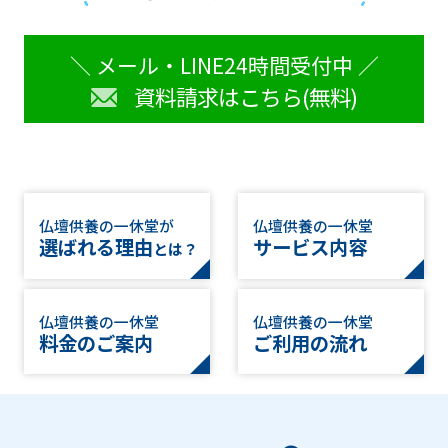
＼ メール・LINE24時間受付中 ／
資料請求はこちら(無料)
仏壇供養の一休堂が
仏壇供養の一休堂
選ばれる理由
サービス内容
とは？
仏壇供養の一休堂
仏壇供養の一休堂
料金のご案内
ご利用の流れ