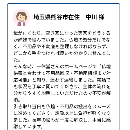
埼玉県熊谷市在住 中川 様
母が亡くなり、空き家になった実家をどうする
か姉妹で悩んでいました。仏壇の処分だけでな
く、不用品や不動産も整理しなければならず、
どこから手をつければ良いか分かりませんでし
た。
そんな時、一休堂さんのホームページで「仏壇
供養と合わせて不用品回収・不動産相談まで対
応可能」と知り、迷わず連絡しました。電話で
も状況を丁寧に聞いてくださり、全体の流れを
分かりやすく説明していただけたので不安が解
消。
引き取り当日も仏壇・不用品の搬出をスムーズ
に進めてくださり、想像以上に負担が軽くなり
ました。長年の悩みが一度に解決し、本当に感
謝しています。