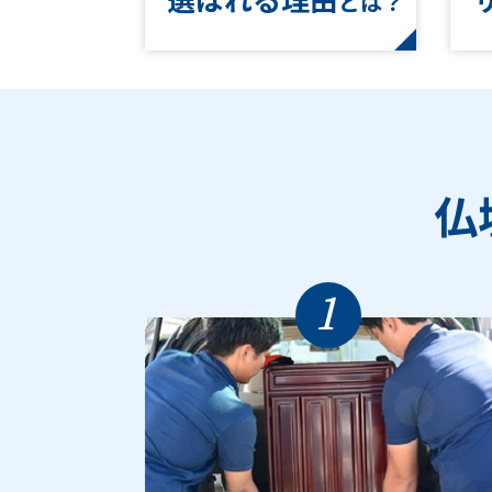
とは？
仏
1