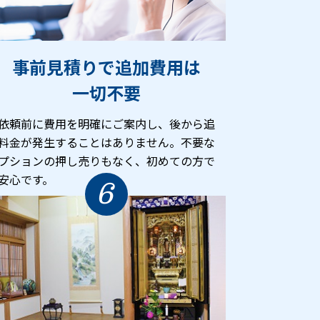
事前見積りで追加費用は
一切不要
依頼前に費用を明確にご案内し、後から追
料金が発生することはありません。不要な
プションの押し売りもなく、初めての方で
安心です。
6