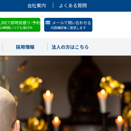
会社案内
よくある質問
LINEで即時見積り･予約
メールで問い合わせる
24時間いつでも受付中
内容確認後ご返信します
採用情報
法人の方はこちら