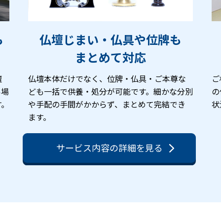
も
仏壇じまい・仏具や位牌も
まとめて対応
壇
仏壇本体だけでなく、位牌・仏具・ご本尊な
ご
い場
ども一括で供養・処分が可能です。細かな分別
の
す。
や手配の手間がかからず、まとめて完結でき
状
ます。
サービス内容の詳細を見る