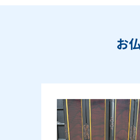
お
Prev