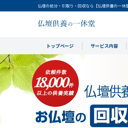
仏壇の処分・引取り・回収なら【仏壇供養の一休
トップページ
サービス内容