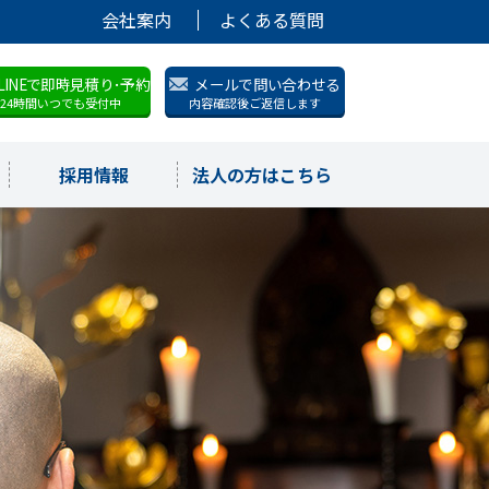
会社案内
よくある質問
LINEで即時見積り･予約
メールで問い合わせる
24時間いつでも受付中
内容確認後ご返信します
採用情報
法人の方はこちら