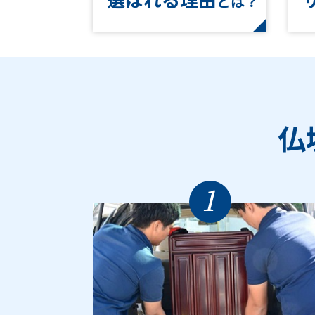
とは？
仏
1