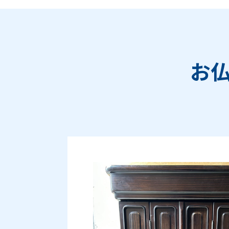
お
Prev