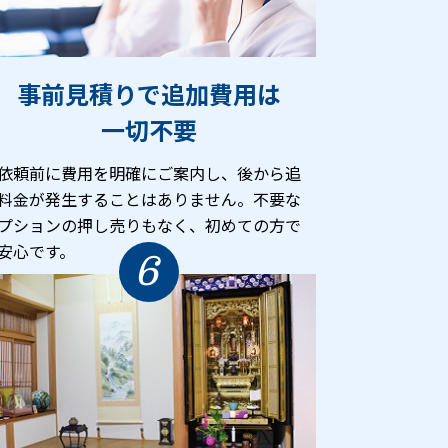
事前見積りで追加費用は
一切不要
依頼前に費用を明確にご案内し、後から追
料金が発生することはありません。不要な
プションの押し売りもなく、初めての方で
安心です。
6