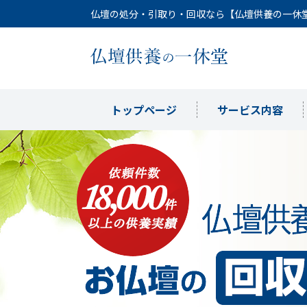
仏壇の処分・引取り・回収なら【仏壇供養の一休
トップページ
サービス内容