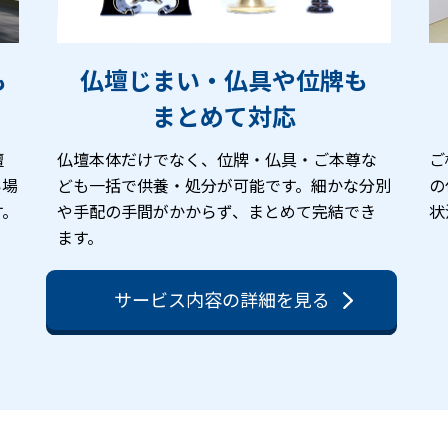
も
仏壇じまい・仏具や位牌も
まとめて対応
壇
仏壇本体だけでなく、位牌・仏具・ご本尊な
ご
い場
ども一括で供養・処分が可能です。細かな分別
の
す。
や手配の手間がかからず、まとめて完結でき
状
ます。
サービス内容の詳細を見る