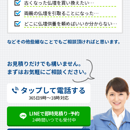
古くなった仏壇を買い換えたい…
両親の仏壇を引取ることになった…
どこに仏壇供養を頼めばいいか分からない…
などその他些細なことでもご相談頂ければと思います。
お見積りだけでも構いません。
まずはお気軽にご相談ください。
タップして電話する
365日9時～18時対応
LINEで即時見積り･予約
24時間いつでも受付中