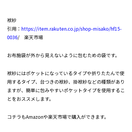
袱紗
引用：
https://item.rakuten.co.jp/shop-misako/hf15-
0036
/ 楽天市場
お布施袋が外から見えないように包むための袋です。
袱紗にはポケットになっているタイプや折りたたんで使
用するタイプ、台つきの袱紗、掛袱紗などの種類があり
ますが、簡単に包みやすいポケットタイプを使用するこ
とをおススメします。
コチラもAmazonや楽天市場で購入ができます。