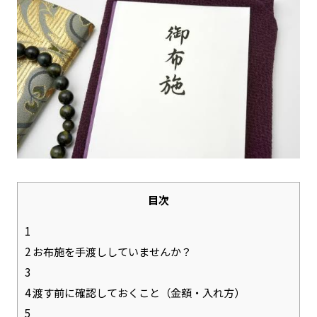
目次
1
2
お布施を手渡ししていませんか？
3
4
渡す前に確認しておくこと（金額・入れ方）
5