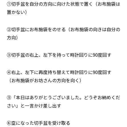
①切手盆を自分の方向に向けた状態で置く（お布施袋は
置かない）
②切手盆にお布施袋をのせる（お布施袋の向きは自分の
方向）
③切手盆の右上、左下を持って時計回りに90度回す
④右上、左下に再度持ち替えて時計回りに90度回す
（お布施袋がお坊さんの方向を向く）
➄「本日はありがとうございました。どうぞお納めくだ
さい」と一言かけ差し出す
➅空になった切手盆を受け取る