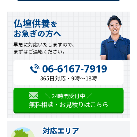
仏壇供養
を
お急ぎの方へ
早急に対応
いたしますので、
まずはご連絡
ください。
06-6167-7919
365日対応・9時〜18時
＼ 24時間受付中 ／
無料相談・お見積りはこちら
対応エリア