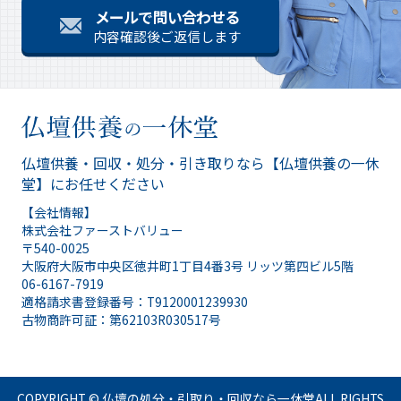
メールで問い合わせる
内容確認後ご返信します
仏壇供養・回収・処分・引き取りなら
【仏壇供養の一休
堂】にお任せください
【会社情報】
株式会社ファーストバリュー
〒540-0025
大阪府大阪市中央区徳井町1丁目4番3号 リッツ第四ビル5階
06-6167-7919
適格請求書登録番号：T9120001239930
古物商許可証：第62103R030517号
COPYRIGHT ©
仏壇の処分・引取り・回収なら一休堂
ALL RIGHTS