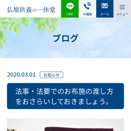
LINE
お電話
メール
メニュー
ブログ
2020.03.01
お知らせ
法事・法要でのお布施の渡し方
をおさらいしておきましょう。