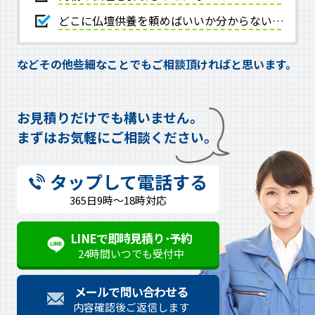
どこに仏壇供養を頼めばいいか分からない…
などその他些細なことでもご相談頂ければと思います。
お見積りだけでも構いません。
まずはお気軽にご相談ください。
タップして電話する
365日9時～18時対応
LINEで即時見積り･予約
24時間いつでも受付中
メールで問い合わせる
内容確認後ご返信します