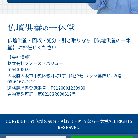
仏壇供養・回収・処分・引き取りなら
【仏壇供養の一休
堂】にお任せください
【会社情報】
株式会社ファーストバリュー
〒540-0025
大阪府大阪市中央区徳井町1丁目4番3号 リッツ第四ビル5階
06-6167-7919
適格請求書登録番号：T9120001239930
古物商許可証：第62103R030517号
COPYRIGHT ©
仏壇の処分・引取り・回収なら一休堂
ALL RIGHTS
RESERVED.