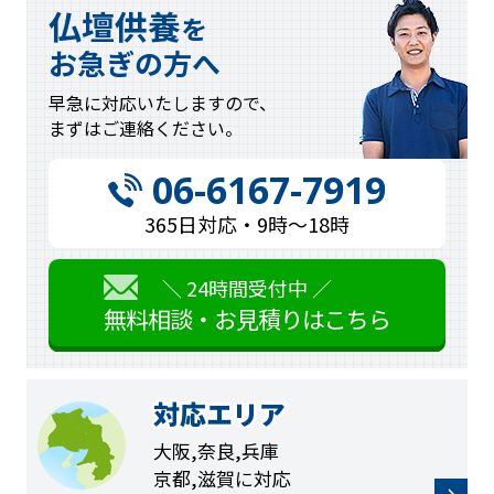
仏壇供養
を
お急ぎの方へ
早急に対応
いたしますので、
まずはご連絡
ください。
06-6167-7919
365日対応・9時〜18時
＼ 24時間受付中 ／
無料相談・お見積りはこちら
対応エリア
大阪,奈良,兵庫
京都,滋賀に対応