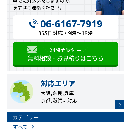
早急に対応
いたしますので、
まずはご連絡
ください。
06-6167-7919
365日対応・9時〜18時
＼ 24時間受付中 ／
無料相談・お見積りはこちら
対応エリア
大阪,奈良,兵庫
京都,滋賀に対応
カテゴリー
すべて