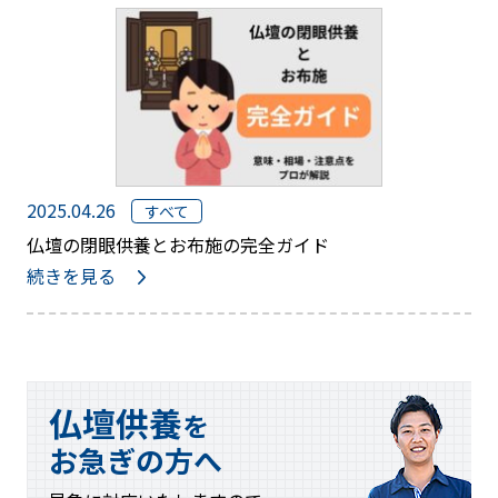
2025.04.26
すべて
仏壇の閉眼供養とお布施の完全ガイド
続きを見る
仏壇供養
を
お急ぎの方へ