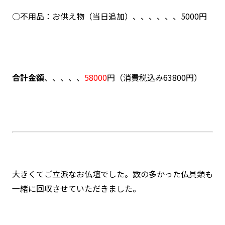
○不用品：お供え物（当日追加）、、、、、、5000円
合計金額
、、、、、
58000
円（消費税込み63800円）
大きくてご立派なお仏壇でした。数の多かった仏具類も
一緒に回収させていただきました。