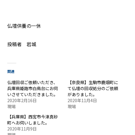
仏壇供養の一休
投稿者 岩城
関連
仏壇回収ご依頼いただき、
【奈良県】生駒市鹿畑町に
兵庫県姫路市白鳥台にお伺
て仏壇の回収処分のご依頼
いさせていただきました。
がありました。
2020年2月16日
2020年11月4日
現場
現場
【兵庫県】西宮市今津真砂
町へお伺いしました。
2020年11月9日
現場