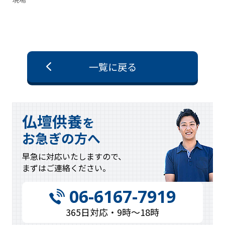
一覧に戻る
仏壇供養
を
お急ぎの方へ
早急に対応
いたしますので、
まずはご連絡
ください。
06-6167-7919
365日対応・9時〜18時