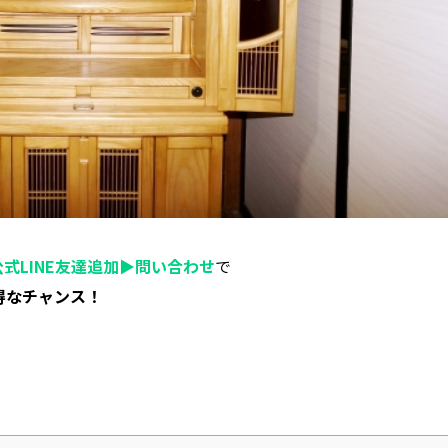
公式LINE友達追加▶︎問い合わせ
で
得なチャンス！
！