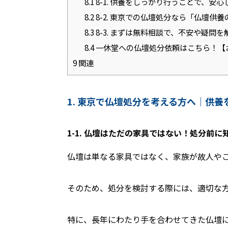
8.1
8-1. 供養をしっかり行うことで、安
8.2
8-2. 東京での仏壇処分なら「仏壇供
8.3
8-3. まずは無料相談で、不安や疑問
8.4
一休堂への仏壇処分依頼はこちら！【
9
関連
1. 東京で仏壇処分を考える方へ｜供
1-1. 仏壇はただの家具ではない！処分前
仏壇は単なる家具ではなく、家族が故人や
そのため、処分を検討する際には、適切な
特に、長年にわたり手を合わせてきた仏壇