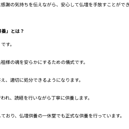
に感謝の気持ちを伝えながら、安心して仏壇を手放すことがで
供養」とは？
」です。
先祖様の魂を安らかにするための儀式です。
終え、適切に処分できるようになります。
行われ、読経を行いながら丁寧に供養します。
しており、仏壇供養の一休堂でも正式な供養を行っています。