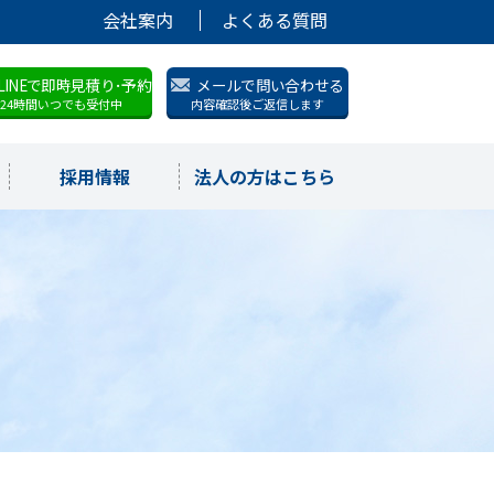
会社案内
よくある質問
LINEで即時見積り･予約
メールで問い合わせる
24時間いつでも受付中
内容確認後ご返信します
採用情報
法人の方はこちら