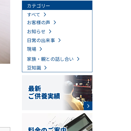
カテゴリー
すべて
お客様の声
お知らせ
日常の出来事
現場
家族・親との話し合い
豆知識
最新
ご供養実績
料金のご案内