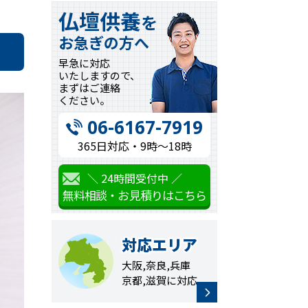
仏壇供養
を
お急ぎの方へ
早急に対応
いたしますので、
まずはご連絡
ください。
06-6167-7919
365日対応・9時〜18時
＼ 24時間受付中 ／
無料相談・お見積りはこちら
対応エリア
大阪,奈良,兵庫
京都,滋賀に対応