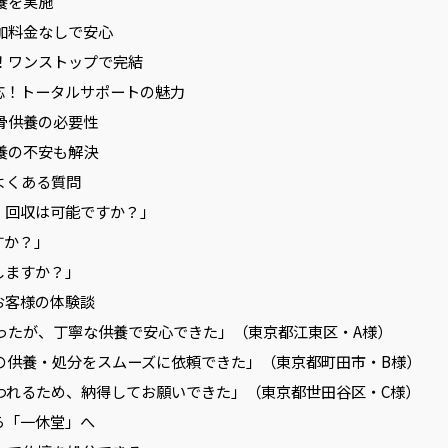
供養を実施
追加料金なしで安心
応！ワンストップで完結
対応！トータルサポートの魅力
納骨供養の必要性
供養の不安も解決
よくある質問
が、回収は可能ですか？」
すか？」
しますか？」
お客様の体験談
安だったが、丁寧な供養で安心できた」（東京都江東区・A様）
仏壇の供養・処分をスムーズに依頼できた」（東京都町田市・B様）
に行われるため、納得してお願いできた」（東京都世田谷区・C様）
ら「一休堂」へ