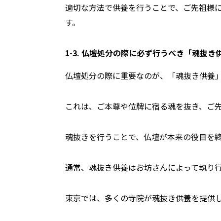
適切な方法で供養を行うことで、ご先祖様
す。
1-3. 仏壇処分の際に必ず行うべき「魂抜き
仏壇処分の際に重要なのが、「魂抜き供養
これは、ご本尊や位牌に宿る魂を抜き、ご
魂抜きを行うことで、仏壇が本来の役目を
通常、魂抜き供養はお坊さんによって執り
東京では、多くの寺院が魂抜き供養を提供