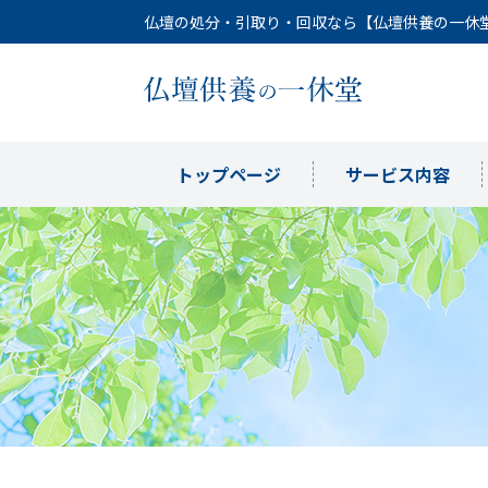
仏壇の処分・引取り・回収なら【仏壇供養の一休
トップページ
サービス内容