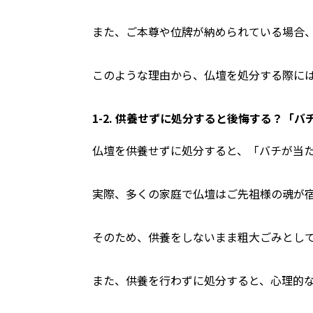
また、ご本尊や位牌が納められている場合
このような理由から、仏壇を処分する際に
1-2. 供養せずに処分すると後悔する？「
仏壇を供養せずに処分すると、「バチが当
実際、多くの家庭で仏壇はご先祖様の魂が
そのため、供養をしないまま粗大ごみとし
また、供養を行わずに処分すると、心理的