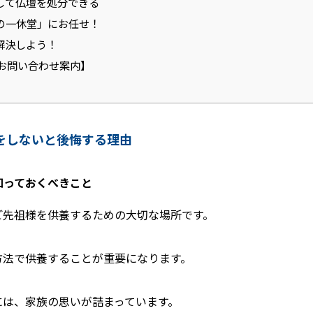
心して仏壇を処分できる
養の一休堂」にお任せ！
を解決しよう！
お問い合わせ案内】
養をしないと後悔する理由
に知っておくべきこと
ご先祖様を供養するための大切な場所です。
方法で供養することが重要になります。
には、家族の思いが詰まっています。