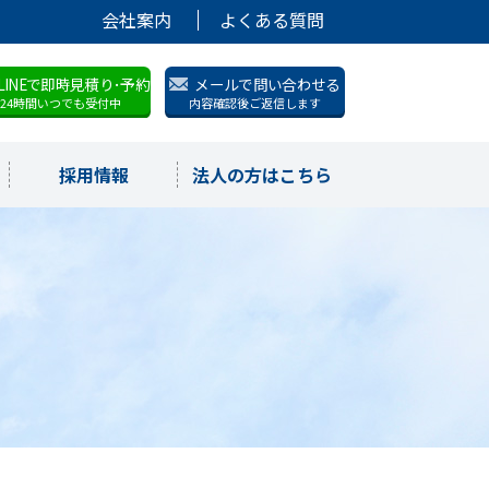
会社案内
よくある質問
LINEで即時見積り･予約
メールで問い合わせる
24時間いつでも受付中
内容確認後ご返信します
採用情報
法人の方はこちら