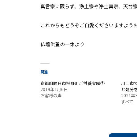
真言宗に限らず、浄土宗や浄土真宗、天台
これからもどうぞご自愛くださいますよう
仏壇供養の一休より
関連
京都府向日市植野町ご供養実績⑦
川口市
2019年1月6日
と処分
お客様の声
2021年
すべて