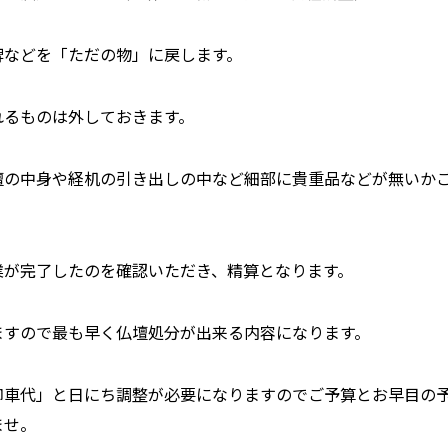
牌などを「ただの物」に戻します。
れるものは外しておきます。
壇の中身や経机の引き出しの中など細部に貴重品などが無いか
業が完了したのを確認いただき、精算となります。
ますので最も早く仏壇処分が出来る内容になります。
御車代」と日にち調整が必要になりますのでご予算とお早目の
ませ。