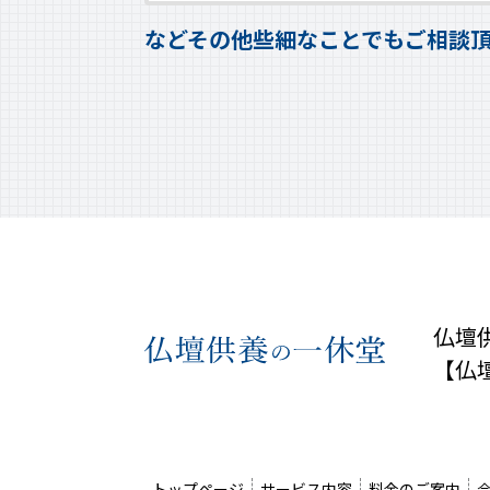
などその他些細なことでもご相談
仏壇
【仏
トップページ
サービス内容
料金のご案内