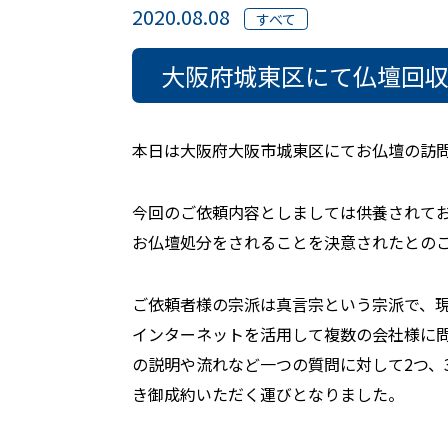
2020.08.08
すべて
大阪府城東区にて仏壇回
本日は大阪府大阪市城東区にてお仏壇の訪
今回のご依頼内容としましては供養されて
お仏壇処分をされることを決意されたとの
ご依頼者様の宗派は真言宗という宗派で、
インターネットを活用して複数の会社様に
の説明や流れなど一つの質問に対して2つ、
き御成約いただく運びとなりました。