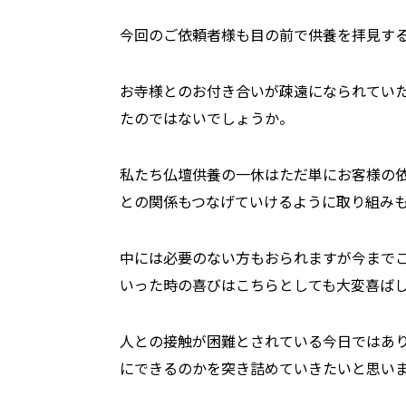
今回のご依頼者様も目の前で供養を拝見す
お寺様とのお付き合いが疎遠になられてい
たのではないでしょうか。
私たち仏壇供養の一休はただ単にお客様の
との関係もつなげていけるように取り組み
中には必要のない方もおられますが今まで
いった時の喜びはこちらとしても大変喜ば
人との接触が困難とされている今日ではあ
にできるのかを突き詰めていきたいと思い