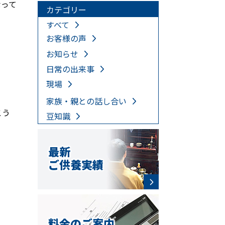
なって
カテゴリー
すべて
お客様の声
お知らせ
日常の出来事
現場
家族・親との話し合い
こう
豆知識
最新
ご供養実績
料金のご案内