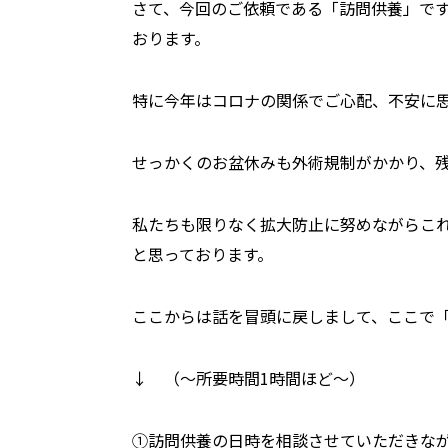
さて、今回のご依頼である「訪問供養」で
おります。
特に今年はコロナの関係でご心配、不安に
せっかくのお盆休みも外術規制がかかり、
私たちも限りなく拡大防止に努めながらこ
と思っております。
ここからは話を冒頭に戻しまして、ここで
↓ （～所要時間1時間ほど～）
➀訪問供養の日時を相談させていただきな