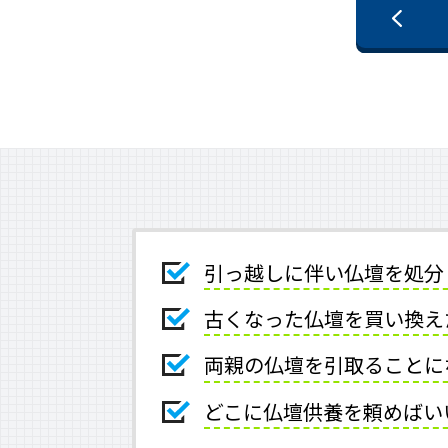
引っ越しに伴い仏壇を処分
古くなった仏壇を買い換え
両親の仏壇を引取ることに
どこに仏壇供養を頼めばい