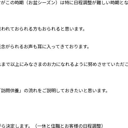
すがこの時期（お盆シーズン）は特に日程調整が難しい時期と
思われておられる方もおられると思います。
残念がられるお声も耳に入ってきております。
れまで以上にみなさまのお力になれるように努めさせていただ
「訪問供養」の流れをご説明しておきたいと思います。
がら決定します。（一休と住職とお客様の日程調整）