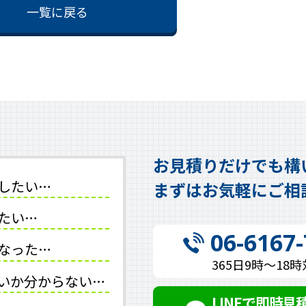
一覧に戻る
お見積りだけでも構
したい…
まずはお気軽にご相
たい…
06-6167
なった…
365日9時～18
いか分からない…
LINEで即時見