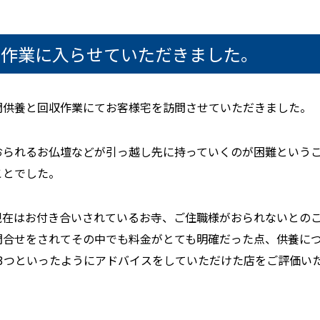
収作業に入らせていただきました。
問供養と回収作業にてお客様宅を訪問させていただきました。
おられるお仏壇などが引っ越し先に持っていくのが困難という
ことでした。
現在はお付き合いされているお寺、ご住職様がおられないとの
問合せをされてその中でも料金がとても明確だった点、供養に
3つといったようにアドバイスをしていただけた店をご評価い