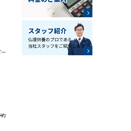
スタッフ紹介
仏壇供養のプロである
当社スタッフをご紹介します
ご一
予約