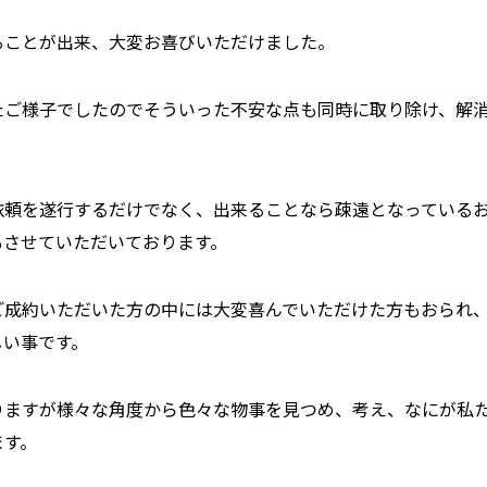
ることが出来、大変お喜びいただけました。
たご様子でしたのでそういった不安な点も同時に取り除け、解
依頼を遂行するだけでなく、出来ることなら疎遠となっている
もさせていただいております。
ご成約いただいた方の中には大変喜んでいただけた方もおられ
しい事です。
りますが様々な角度から色々な物事を見つめ、考え、なにが私
ます。