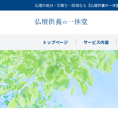
仏壇の処分・引取り・回収なら【仏壇供養の一休
トップページ
サービス内容