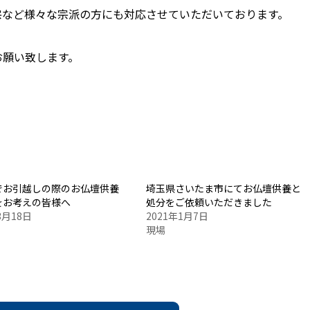
宗など様々な宗派の方にも対応させていただいております。
お願い致します。
でお引越しの際のお仏壇供養
埼玉県さいたま市にてお仏壇供養と
をお考えの皆様へ
処分をご依頼いただきました
3月18日
2021年1月7日
現場