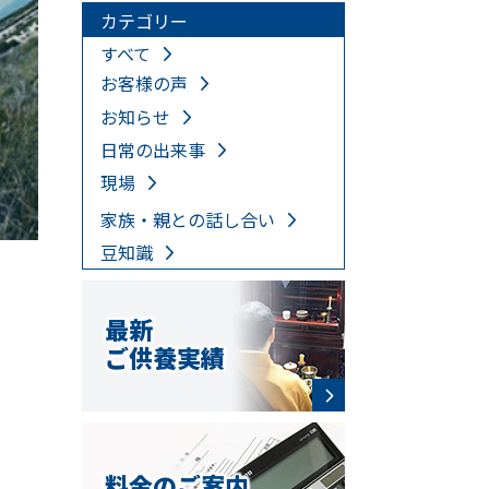
カテゴリー
すべて
お客様の声
お知らせ
日常の出来事
現場
家族・親との話し合い
豆知識
最新
ご供養実績
料金のご案内