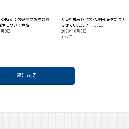
りの時期：お彼岸やお盆の意
大阪府城東区にて仏壇回収作業に入
時期について解説
らせていただきました。
6月8日
2020年8月8日
せ
すべて
一覧に戻る