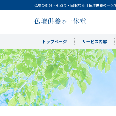
仏壇の処分・引取り・回収なら【仏壇供養の一休
トップページ
サービス内容