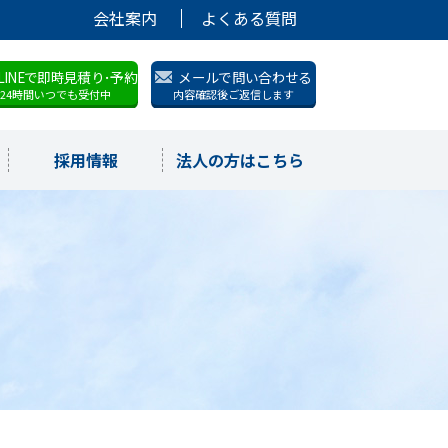
会社案内
よくある質問
LINEで即時見積り･予約
メールで問い合わせる
24時間いつでも受付中
内容確認後ご返信します
採用情報
法人の方はこちら