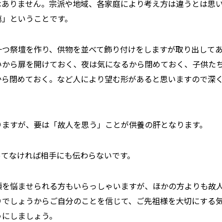
はありません。宗派や地域、各家庭により考え方は違うとは思
第」ということです。
一つ祭壇を作り、供物を並べて飾り付けをしますが取り出して
いから扉を開けておく、夜は気になるから閉めておく、子供た
から閉めておく。など人により望む形があると思いますので深
りますが、要は「故人を思う」ことが供養の肝となります。
ってなければ相手にも伝わらないです。
頭を悩ませられる方もいらっしゃいますが、ほかの方よりも故
りでしょうからご自分のことを信じて、ご先祖様を大切にする
うにしましょう。