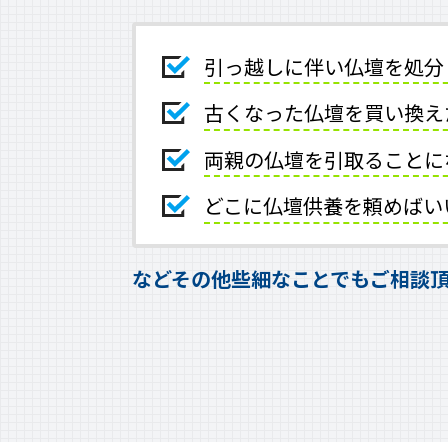
引っ越しに伴い仏壇を処分
古くなった仏壇を買い換え
両親の仏壇を引取ることに
どこに仏壇供養を頼めばい
などその他些細なことでもご相談