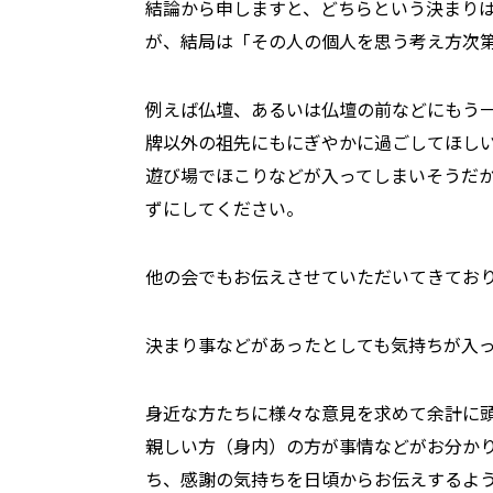
結論から申しますと、どちらという決まり
が、結局は「その人の個人を思う考え方次
例えば仏壇、あるいは仏壇の前などにもう
牌以外の祖先にもにぎやかに過ごしてほし
遊び場でほこりなどが入ってしまいそうだ
ずにしてください。
他の会でもお伝えさせていただいてきてお
決まり事などがあったとしても気持ちが入
身近な方たちに様々な意見を求めて余計に
親しい方（身内）の方が事情などがお分か
ち、感謝の気持ちを日頃からお伝えするよ