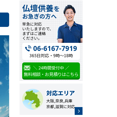
仏壇供養
を
お急ぎの方へ
早急に対応
いたしますので、
まずはご連絡
ください。
06-6167-7919
365日対応・9時〜18時
＼ 24時間受付中 ／
無料相談・お見積りはこちら
対応エリア
大阪,奈良,兵庫
京都,滋賀に対応