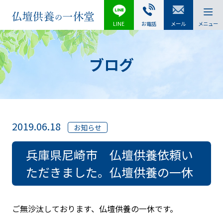
LINE
お電話
メール
メニュー
ブログ
2019.06.18
お知らせ
兵庫県尼崎市 仏壇供養依頼い
ただきました。仏壇供養の一休
ご無沙汰しております、仏壇供養の一休です。