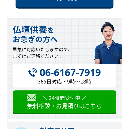
仏壇供養
を
お急ぎの方へ
早急に対応
いたしますので、
まずはご連絡
ください。
06-6167-7919
365日対応・9時〜18時
＼ 24時間受付中 ／
無料相談・お見積りはこちら