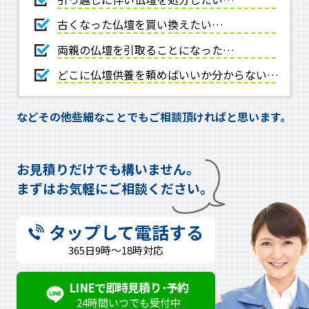
古くなった仏壇を買い換えたい…
両親の仏壇を引取ることになった…
どこに仏壇供養を頼めばいいか分からない…
などその他些細なことでもご相談頂ければと思います。
お見積りだけでも構いません。
まずはお気軽にご相談ください。
タップして電話する
365日9時～18時対応
LINEで即時見積り･予約
24時間いつでも受付中