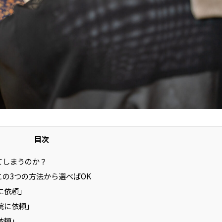
目次
てしまうのか？
この3つの方法から選べばOK
者に依頼」
寺院に依頼」
依頼」