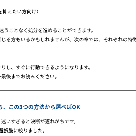
）
を抑えたい方向け）
迷うことなく処分を進めることができます。
感じる方もいるかもしれませんが、次の章では、それぞれの特
きりし、すぐに行動できるようになります。
ひ最後までお読みください。
ら、この3つの方法から選べばOK
、迷いすぎると決断が遅れがちです。
選択肢
に絞りました。