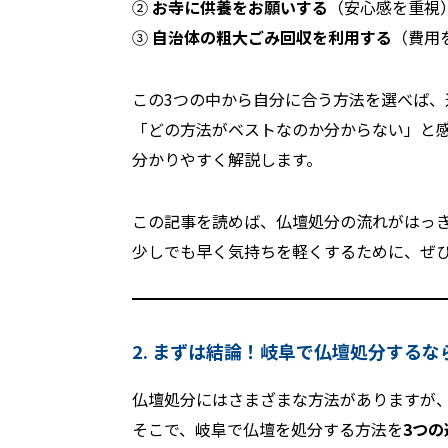
②
お寺に供養をお願いする
（安心感を重視
③
自治体の粗大ごみ回収を利用する
（費用
この3つの中から自分に合う方法を選べば、
「どの方法がベストなのか分からない」と
分かりやすく解説します。
この記事を読めば、仏壇処分の流れがはっ
少しでも早く気持ちを軽くするために、ぜ
2. まずは結論！岐阜で仏壇処分するな
仏壇処分にはさまざまな方法がありますが
そこで、岐阜で仏壇を処分する方法を
3つの