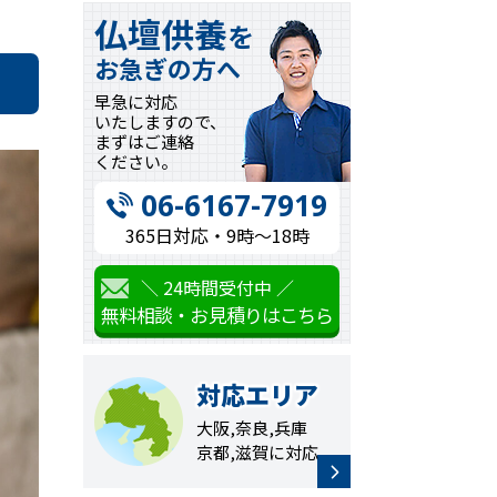
仏壇供養
を
お急ぎの方へ
早急に対応
いたしますので、
まずはご連絡
ください。
06-6167-7919
365日対応・9時〜18時
＼ 24時間受付中 ／
無料相談・お見積りはこちら
対応エリア
大阪,奈良,兵庫
京都,滋賀に対応