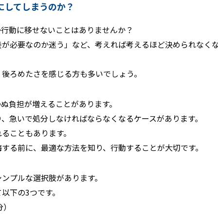
しにしてしまうのか？
か行動に移せないことはありませんか？
養が必要なのか迷う」など、考えれば考えるほど決められなく
、後ろめたさを感じる方も多いでしょう。
わぬ負担が増えることがあります。
り、急いで処分しなければならなくなるケースがあります。
れることもあります。
悔する前に、最適な方法を知り、行動することが大切です。
シンプルな選択肢があります。
以下の3つです。
分）