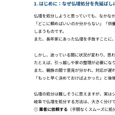
1. はじめに：なぜ仏壇処分を先延ば
仏壇を処分しようと思っていても、なかな
「どこに頼めばいいのか分からない」「供
しまうものです。
また、長年家にあった仏壇を手放すことに
しかし、迷っている間に状況が変わり、思
たとえば、引っ越しや家の整理が必要にな
また、親族の間で意見が分かれ、対応が遅
「もっと早く決めておけばよかった」と後
仏壇の処分は難しそうに思えますが、実は
岐阜で仏壇を処分する方法は、大きく分けて
①
業者に依頼する
（手間なくスムーズに処