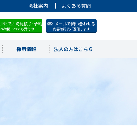
会社案内
よくある質問
LINEで即時見積り･予約
メールで問い合わせる
24時間いつでも受付中
内容確認後ご返信します
採用情報
法人の方はこちら