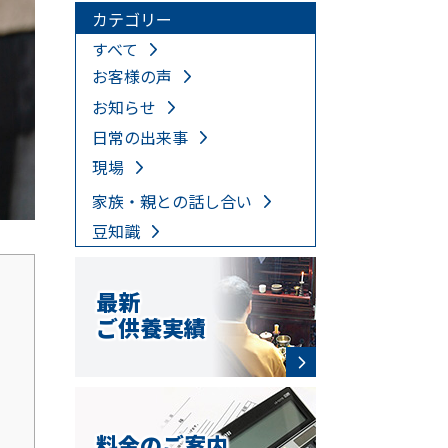
カテゴリー
すべて
お客様の声
お知らせ
日常の出来事
現場
家族・親との話し合い
豆知識
最新
ご供養実績
料金のご案内