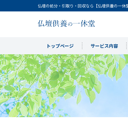
仏壇の処分・引取り・回収なら【仏壇供養の一休
トップページ
サービス内容