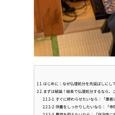
1
1. はじめに：なぜ仏壇処分を先延ばしにし
2
2. まずは結論！岐阜で仏壇処分するなら、
2.1
2-1. すぐに終わらせたいなら：「業
2.2
2-2. 供養をしっかりしたいなら：「
2.3
2-3. 費用を抑えたいなら：「自治体に