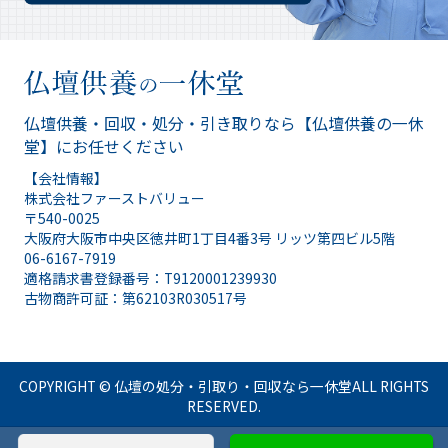
仏壇供養・回収・処分・引き取りなら
【仏壇供養の一休
堂】にお任せください
【会社情報】
株式会社ファーストバリュー
〒540-0025
大阪府大阪市中央区徳井町1丁目4番3号 リッツ第四ビル5階
06-6167-7919
適格請求書登録番号：T9120001239930
古物商許可証：第62103R030517号
COPYRIGHT ©
仏壇の処分・引取り・回収なら一休堂
ALL RIGHTS
RESERVED.