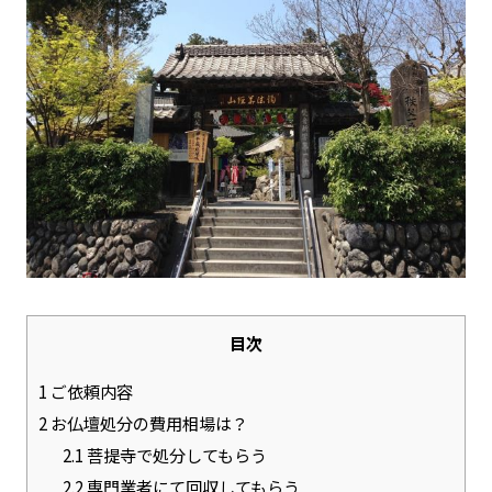
目次
1
ご依頼内容
2
お仏壇処分の費用相場は？
2.1
菩提寺で処分してもらう
2.2
専門業者にて回収してもらう