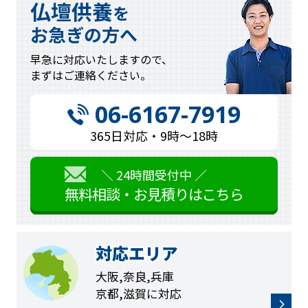
仏壇供養
を
お急ぎの方へ
早急に対応
いたしますので、
まずはご連絡
ください。
06-6167-7919
365日対応・9時〜18時
＼ 24時間受付中 ／
無料相談・お見積りはこちら
対応エリア
大阪,奈良,兵庫
京都,滋賀に対応