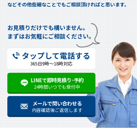
などその他些細なことでもご相談頂ければと思います。
お見積りだけでも構いません。
まずはお気軽にご相談ください。
タップして電話する
365日9時～18時対応
LINEで即時見積り･予約
24時間いつでも受付中
メールで問い合わせる
内容確認後ご返信します