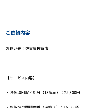
ご依頼内容
お伺い先：佐賀県佐賀市
【サービス内容】
・お仏壇回収と処分（135cm）：25,300円
・お仏壇の閉眼供養（魂抜き）：16,500円