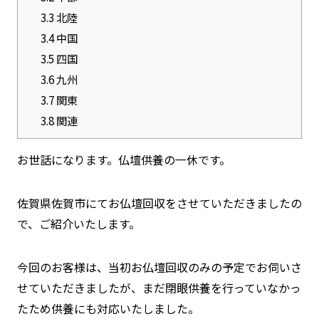
3.3
北陸
3.4
中国
3.5
四国
3.6
九州
3.7
関東
3.8
関連
お世話になります。仏壇供養の一休です。
佐賀県佐賀市にてお仏壇回収をさせていただきましたの
で、ご紹介いたします。
今回のお客様は、当初お仏壇回収のみの予定でお伺いさ
せていただきましたが、まだ閉眼供養を行っていなかっ
たため供養にも対応いたしました。