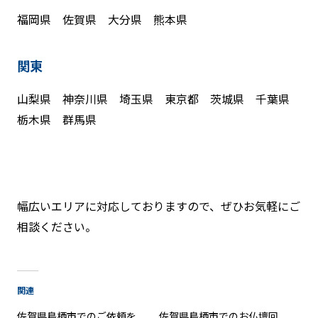
福岡県 佐賀県 大分県 熊本県
関東
山梨県 神奈川県 埼玉県 東京都 茨城県 千葉県
栃木県 群馬県
幅広いエリアに対応しておりますので、ぜひお気軽にご
相談ください。
関連
佐賀県鳥栖市でのご依頼を
佐賀県鳥栖市でのお仏壇回