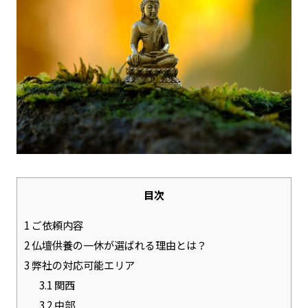
目次
1
ご依頼内容
2
仏壇供養の一休が選ばれる理由とは？
3
弊社の対応可能エリア
3.1
関西
3.2
中部