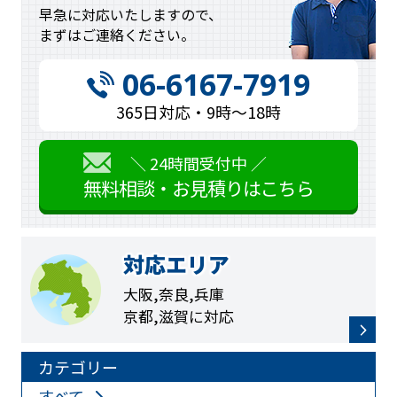
早急に対応
いたしますので、
まずはご連絡
ください。
06-6167-7919
365日対応・9時〜18時
＼ 24時間受付中 ／
無料相談・お見積りはこちら
対応エリア
大阪,奈良,兵庫
京都,滋賀に対応
カテゴリー
すべて