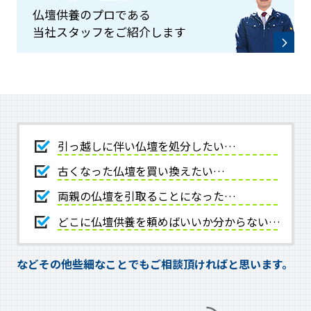
仏壇供養のプロである
当社スタッフをご紹介します
引っ越しに伴い仏壇を処分したい…
古くなった仏壇を買い換えたい…
両親の仏壇を引取ることになった…
どこに仏壇供養を頼めばいいか分からない…
などその他些細なことでもご相談頂ければと思います。