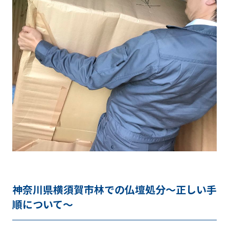
神奈川県横須賀市林での仏壇処分～正しい手
順について～