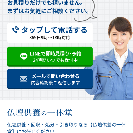
お見積りだけでも構いません。
まずはお気軽にご相談ください。
タップして電話する
365日9時～18時対応
LINEで即時見積り･予約
24時間いつでも受付中
メールで問い合わせる
内容確認後ご返信します
仏壇供養・回収・処分・引き取りなら
【仏壇供養の一休
堂】にお任せください