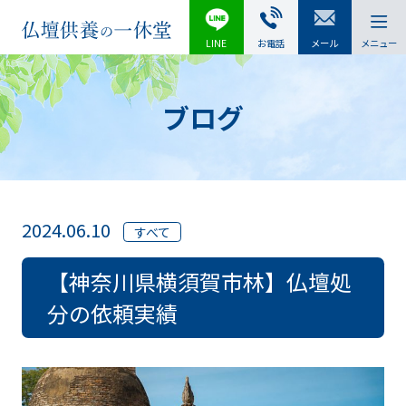
LINE
お電話
メール
メニュー
ブログ
2024.06.10
すべて
【神奈川県横須賀市林】仏壇処
分の依頼実績