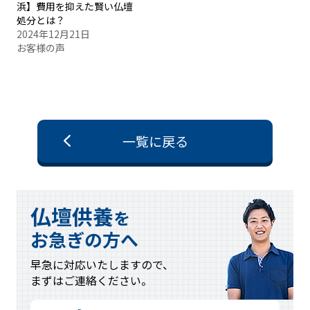
浜】費用を抑えた賢い仏壇
処分とは？
2024年12月21日
お客様の声
一覧に戻る
仏壇供養
を
お急ぎの方へ
早急に対応
いたしますので、
まずはご連絡
ください。