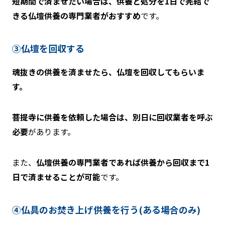
短期間で済ませたい場合は、供養と処分を1日で完結で
きる仏壇供養の専門業者がおすすめ
です。
③仏壇を回収する
魂抜きの供養を済ませたら、仏壇を回収してもらいま
す。
菩提寺に供養を依頼した場合は、別日に回収業者を呼ぶ
必要
があります。
また、
仏壇供養の専門業者であれば供養から回収まで1
日で済ませることが可能
です。
④仏具のお焚き上げ供養を行う(ある場合のみ)