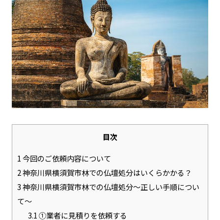
目次
1
今回のご依頼内容について
2
神奈川県横須賀市林での仏壇処分はいくらかかる？
3
神奈川県横須賀市林での仏壇処分～正しい手順につい
て～
3.1
①業者に見積りを依頼する