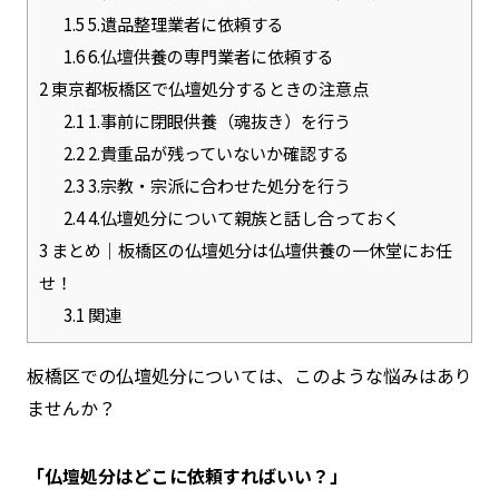
1.5
5.遺品整理業者に依頼する
1.6
6.仏壇供養の専門業者に依頼する
2
東京都板橋区で仏壇処分するときの注意点
2.1
1.事前に閉眼供養（魂抜き）を行う
2.2
2.貴重品が残っていないか確認する
2.3
3.宗教・宗派に合わせた処分を行う
2.4
4.仏壇処分について親族と話し合っておく
3
まとめ｜板橋区の仏壇処分は仏壇供養の一休堂にお任
せ！
3.1
関連
板橋区での仏壇処分については、このような悩みはあり
ませんか？
「仏壇処分はどこに依頼すればいい？」