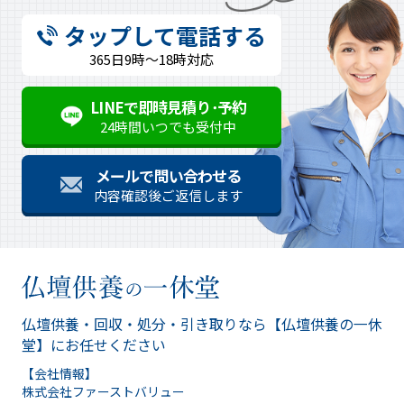
タップして電話する
365日9時～18時対応
LINEで即時見積り･予約
24時間いつでも受付中
メールで問い合わせる
内容確認後ご返信します
仏壇供養・回収・処分・引き取りなら
【仏壇供養の一休
堂】にお任せください
【会社情報】
株式会社ファーストバリュー