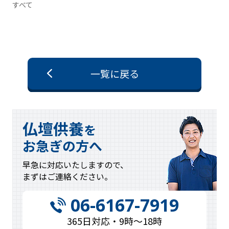
すべて
一覧に戻る
仏壇供養
を
お急ぎの方へ
早急に対応
いたしますので、
まずはご連絡
ください。
06-6167-7919
365日対応・9時〜18時