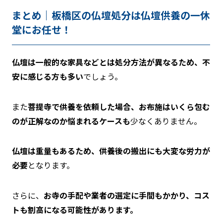
まとめ｜板橋区の仏壇処分は仏壇供養の一休
堂にお任せ！
仏壇は一般的な家具などとは処分方法が異なるため、不
安に感じる方も多い
でしょう。
また
菩提寺で供養を依頼した場合、お布施はいくら包む
のが正解なのか悩まれるケースも
少なくありません。
仏壇は重量もあるため、供養後の搬出にも大変な労力が
必要
となります。
さらに、
お寺の手配や業者の選定に手間もかかり、コス
トも割高になる可能性があります。