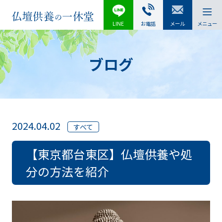
LINE
お電話
メール
メニュー
ブログ
2024.04.02
すべて
【東京都台東区】仏壇供養や処
分の方法を紹介