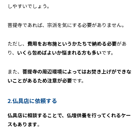
しやすいでしょう。
菩提寺であれば、宗派を気にする必要がありません。
ただし、
費用をお布施というかたちで納める必要
があ
り、
いくら包めばよいか悩まれる方も多い
です。
また、
菩提寺の周辺環境によってはお焚き上げができな
いことがあるため注意が必要
です。
2.仏具店に依頼する
仏具店に相談することで、仏壇供養を行ってくれるケー
スもあります
。