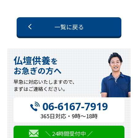
一覧に戻る
仏壇供養
を
お急ぎの方へ
早急に対応
いたしますので、
まずはご連絡
ください。
06-6167-7919
365日対応・9時〜18時
＼ 24時間受付中 ／