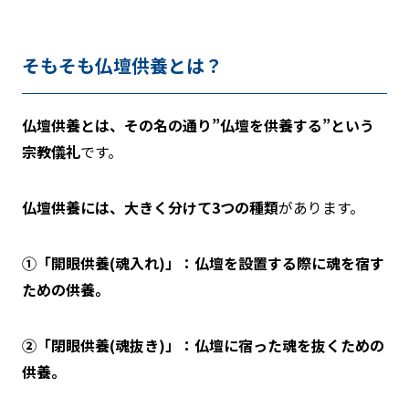
そもそも仏壇供養とは？
仏壇供養とは、その名の通り”仏壇を供養する”という
宗教儀礼
です。
仏壇供養には、大きく分けて3つの種類
があります。
①
「開眼供養(魂入れ)」：仏壇を設置する際に魂を宿す
ための供養。
②
「閉眼供養(魂抜き)」：仏壇に宿った魂を抜くための
供養。