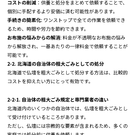
コストの削減
：供養と処分をまとめて依頼することで、
個別に手配するより安価に済む可能性があります。
手続きの簡素化
: ワンストップで全ての作業を依頼でき
るため、時間や労力を節約できます。
お布施の悩みからの解消
: 料金が不透明なお布施の悩み
から解放され、一基あたりの一律料金で依頼することが
可能です。
2-2. 北海道の自治体の粗大ごみとしての処分
北海道で仏壇を粗大ごみとして処分する方法は、比較的
コストを抑えたい方にとって有効です。
2-2-1. 自治体の粗大ごみ規定と専門業者の違い
北海道内のいくつかの自治体では、仏壇を粗大ごみとし
て受け付けているところがあります。
ただし、仏壇には宗教的な要素が含まれるため、多くの
家庭では処分前に供養を依頼します。