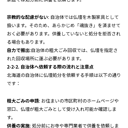
宗教的な配慮がない
: 自治体では仏壇を木製家具として
扱います。そのため、あらかじめ「魂抜き」を済ませて
おく必要があります。供養していないと処分を拒否され
る場合もあります。
自力で搬出
:自治体の粗大ごみ回収では、仏壇を指定さ
れた回収場所に運ぶ必要があります。
2-2-2. 自治体へ依頼する際の流れと注意点
北海道の自治体に仏壇処分を依頼する手順は以下の通り
です：
粗大ごみの申請
: お住まいの市区町村のホームページや
窓口、仏壇が粗大ごみとして受け入れ可能か確認しま
す。
供養の実施
: 処分前にお寺や専門業者で供養を依頼しま