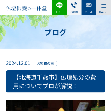
LINE
お電話
メール
メニュー
ブログ
2024.12.01
お客様の声
【北海道千歳市】仏壇処分の費
用についてプロが解説！