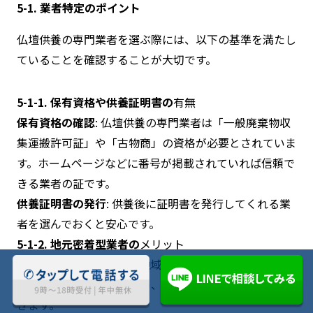
5-1. 業者特定のポイント
仏壇供養の専門業者を選ぶ際には、以下の基準を満たし
ていることを確認することが大切です。
5-1-1. 保有資格や供養証明書の
有無
保有資格の確認
: 仏壇供養の専門業者は「一般廃棄物収
集運搬許可証」や「古物商」の資格が必要とされていま
す。ホームページなどに番号が掲載されていれば信頼で
きる業者の証です。
供養証明書の発行
: 供養後に証明書を発行してくれる業
者を選んでおくと安心です。
5-1-2. 地元密着型業者の
メリット
地元に根差した業者は、地域ごとのニーズに応えたサー
ビスを提供してくれるため、多くの場合安心して利用で
きます。