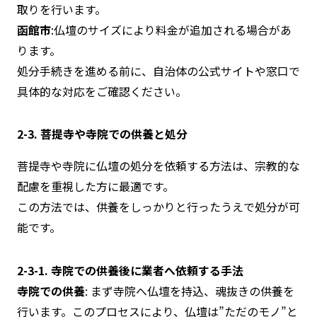
取りを行います。
函館市
:仏壇のサイズにより料金が追加される場合があ
ります。
処分手続きを進める前に、自治体の公式サイトや窓口で
具体的な対応をご確認ください。
2-3. 菩提寺や寺院での供養と
処分
菩提寺や寺院に仏壇の処分を依頼する方法は、宗教的な
配慮を重視した方に最適です。
この方法では、供養をしっかりと行ったうえで処分が可
能です。
2-3-1. 寺院での供養後に業者へ依頼する手法
寺院での供養
: まず寺院へ仏壇を持込、魂抜きの供養を
行います。このプロセスにより、仏壇は”ただのモノ”と