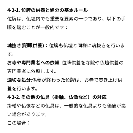
4-2-1. 位牌の供養と処分の基本ルール
位牌は、仏壇内でも重要な要素の一つであり、以下の手
順を踏むことが一般的です：
魂抜き(閉眼供養)
：位牌も仏壇と同様に魂抜きを行いま
す。
お寺や専門業者への依頼
: 位牌供養を寺院や仏壇供養の
専門業者に依頼します。
適切な処分
:供養が終わった位牌は、お寺で焚き上げ供
養を行います。
4-2-2
.
その他の仏具（掛軸、仏像など）の対応
掛軸や仏像などの仏具は、一般的な仏具よりも価値が高
い場合があります。
この場合：