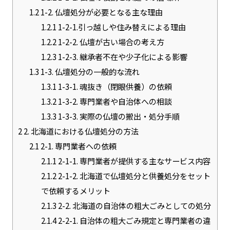
1.2
1-2. 仏壇処分が必要となる主な理由
1.2.1
1-2-1.引っ越しや住み替えによる理由
1.2.2
1-2-2. 仏壇が古い場合の考え方
1.2.3
1-2-3. 継承者不在や少子化による影響
1.3
1-3. 仏壇処分の一般的な流れ
1.3.1
1-3-1. 魂抜き（閉眼供養）の依頼
1.3.2
1-3-2. 専門業者や自治体への相談
1.3.3
1-3-3. 実際の仏壇の搬出・処分手順
2
2. 北海道における仏壇処分の方法
2.1
2-1. 専門業者への依頼
2.1.1
2-1-1. 専門業者が提供する主なサービス内容
2.1.2
2-1-2. 北海道で仏壇処分と供養処分をセット
で依頼するメリット
2.1.3
2-2. 北海道の自治体の粗大ごみとしての処分
2.1.4
2-2-1. 自治体の粗大ごみ規定と専門業者の違