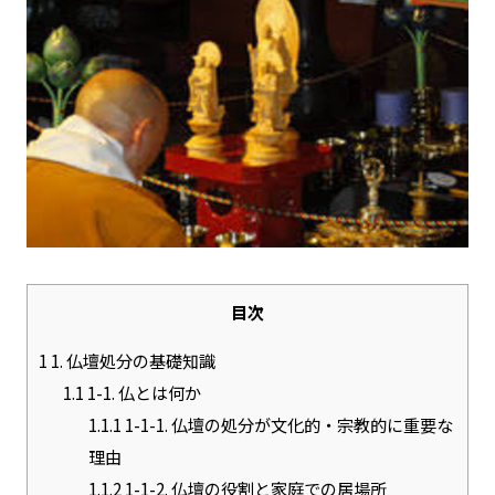
目次
1
1. 仏壇処分の基礎知識
1.1
1-1. 仏とは何か
1.1.1
1-1-1. 仏壇の処分が文化的・宗教的に重要な
理由
1.1.2
1-1-2. 仏壇の役割と家庭での居場所