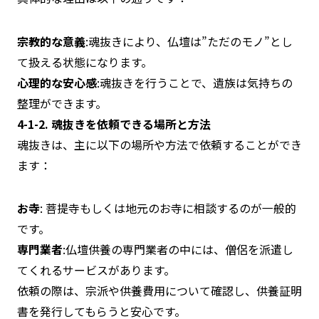
宗教的な意義
:魂抜きにより、仏壇は”ただのモノ”とし
て扱える状態になります。
心理的な安心感
:魂抜きを行うことで、遺族は気持ちの
整理ができます。
4-1-2. 魂抜きを依頼できる場所と方法
魂抜きは、主に以下の場所や方法で依頼することができ
ます：
お寺
: 菩提寺もしくは地元のお寺に相談するのが一般的
です。
専門業者
:仏壇供養の専門業者の中には、僧侶を派遣し
てくれるサービスがあります。
依頼の際は、宗派や供養費用について確認し、供養証明
書を発行してもらうと安心です。