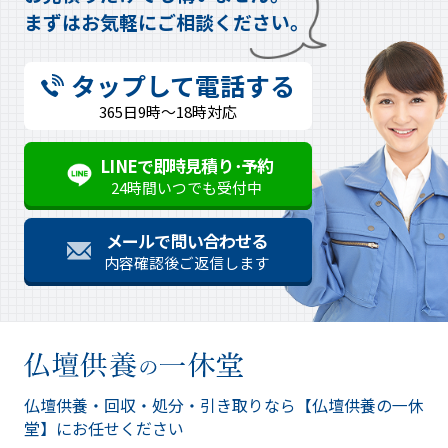
まずはお気軽にご相談ください。
タップして電話する
365日9時～18時対応
LINEで即時見積り･予約
24時間いつでも受付中
メールで問い合わせる
内容確認後ご返信します
仏壇供養・回収・処分・引き取りなら
【仏壇供養の一休
堂】にお任せください