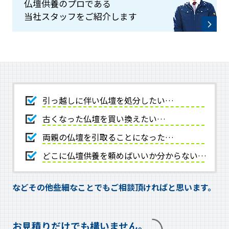
仏壇供養のプロである
当社スタッフをご紹介します
引っ越しに伴い仏壇を処分したい…
古くなった仏壇を買い換えたい…
両親の仏壇を引取ることになった…
どこに仏壇供養を頼めばいいか分からない…
などその他些細なことでもご相談頂ければと思います。
お見積りだけでも構いません。