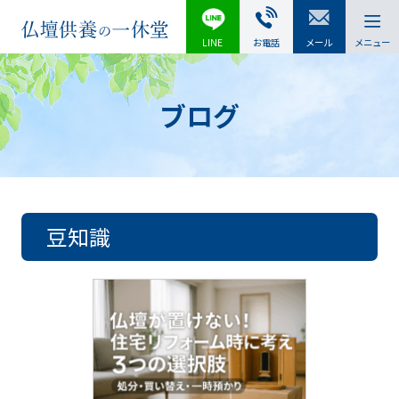
LINE
お電話
メール
メニュー
ブログ
豆知識