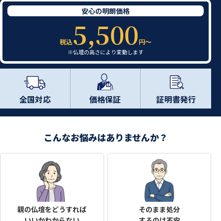
安心の明朗価格
5,500
税込
円〜
※仏壇の高さにより変動します
全国対応
価格保証
証明書発行
こんなお悩みはありませんか？
親の仏壇をどうすれば
そのまま処分
いいかわからない
するのは不安