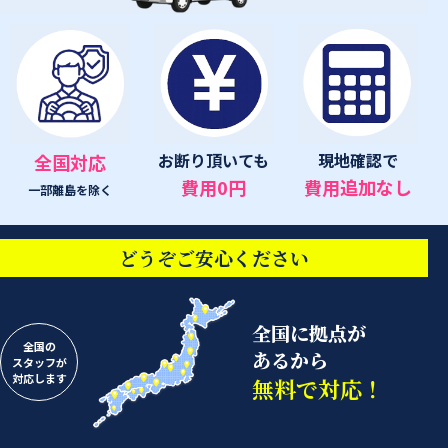
お断り頂いても
現地確認で
全国対応
費用0円
費用追加なし
一部離島を除く
どうぞご安心ください
全国に拠点が
全国の
あるから
スタッフが
対応します
無料で対応！