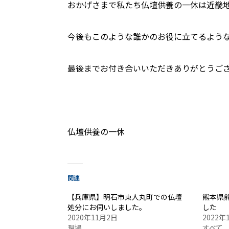
おかげさまで私たち仏壇供養の一休は近畿
今後もこのような誰かのお役に立てるよう
最後までお付き合いいただきありがとうご
仏壇供養の一休
関連
【兵庫県】明石市東人丸町での仏壇
熊本県
処分にお伺いしました。
した
2020年11月2日
2022年
現場
すべて