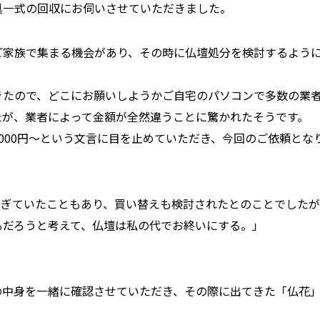
具一式の回収にお伺いさせていただきました。
ご家族で集まる機会があり、その時に仏壇処分を検討するよう
きたので、どこにお願いしようかご自宅のパソコンで多数の業
たが、業者によって金額が全然違うことに驚かれたそうです。
000円～という文言に目を止めていただき、今回のご依頼とな
すぎていたこともあり、買い替えも検討されたとのことでした
るだろうと考えて、仏壇は私の代でお終いにする。」
の中身を一緒に確認させていただき、その際に出てきた「仏花