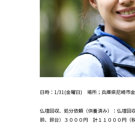
日時：1/31(金曜日) 場所；兵庫県尼崎市
仏壇回収、処分依頼（供養済み）：仏壇回
鈴、鈴台）３０００円 計１１０００円（