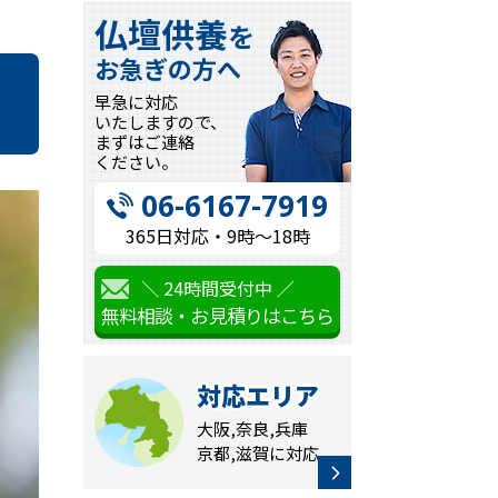
仏壇供養
を
お急ぎの方へ
早急に対応
いたしますので、
まずはご連絡
ください。
06-6167-7919
365日対応・9時〜18時
＼ 24時間受付中 ／
無料相談・お見積りはこちら
対応エリア
大阪,奈良,兵庫
京都,滋賀に対応