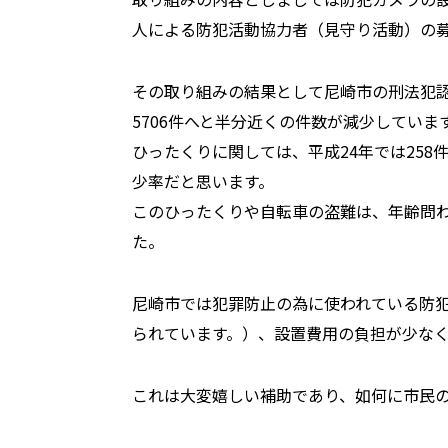
人による防犯活動協力者（見守り活動）の
その取り組みの結果として尼崎市の刑法犯認知
5706件へと半分近くの件数が減少していま
ひったくりに関しては、平成24年では258
少率だと思います。
このひったくりや自転車の盗難は、年齢問わ
た。
尼崎市では犯罪防止の為に使われている防
られています。）、設置費用の負担が少な
これは大変嬉しい補助であり、如何に市民