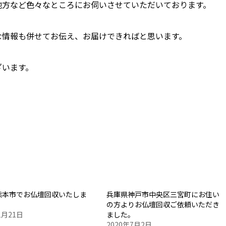
地方など色々なところにお伺いさせていただいております。
な情報も併せてお伝え、お届けできればと思います。
ざいます。
熊本市でお仏壇回収いたしま
兵庫県神戸市中央区三宮町にお住い
の方よりお仏壇回収ご依頼いただき
1月21日
ました。
2020年7月2日