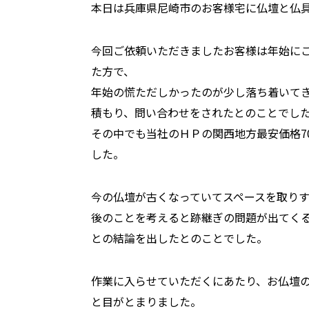
本日は兵庫県尼崎市のお客様宅に仏壇と仏
今回ご依頼いただきましたお客様は年始に
た方で、
年始の慌ただしかったのが少し落ち着いて
積もり、問い合わせをされたとのことでし
その中でも当社のＨＰの関西地方最安価格7
した。
今の仏壇が古くなっていてスペースを取り
後のことを考えると跡継ぎの問題が出てく
との結論を出したとのことでした。
作業に入らせていただくにあたり、お仏壇
と目がとまりました。