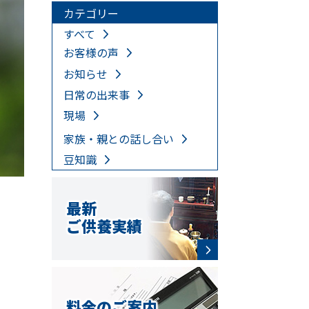
カテゴリー
すべて
お客様の声
お知らせ
日常の出来事
現場
家族・親との話し合い
豆知識
最新
ご供養実績
、
料金のご案内