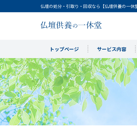
仏壇の処分・引取り・回収なら【仏壇供養の一休
トップページ
サービス内容