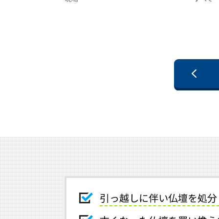
引っ越しに伴い仏壇を処分