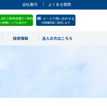
会社案内
よくある質問
LINEで即時見積り･予約
メールで問い合わせる
24時間いつでも受付中
内容確認後ご返信します
採用情報
法人の方はこちら