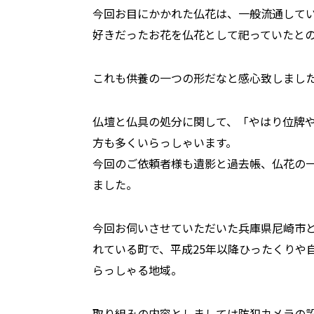
今回お目にかかれた仏花は、一般流通して
好きだったお花を仏花として祀っていたと
これも供養の一つの形だなと感心致しまし
仏壇と仏具の処分に関して、「やはり位牌
方も多くいらっしゃいます。
今回のご依頼者様も遺影と過去帳、仏花の
ました。
今回お伺いさせていただいた兵庫県尼崎市
れている町で、平成25年以降ひったくりや
らっしゃる地域。
取り組みの内容としましては防犯カメラの