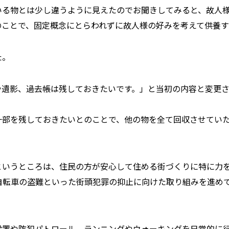
いる物とは少し違うように見えたのでお聞きしてみると、故人
のことで、固定概念にとらわれずに故人様の好みを考えて供養
た。
や遺影、過去帳は残しておきたいです。」と当初の内容と変更
一部を残しておきたいとのことで、他の物を全て回収させてい
というところは、住民の方が安心して住める街づくりに特に力
自転車の盗難といった街頭犯罪の抑止に向けた取り組みを進め
設置や防犯パトロール、ランニングやウォーキングを日常的に