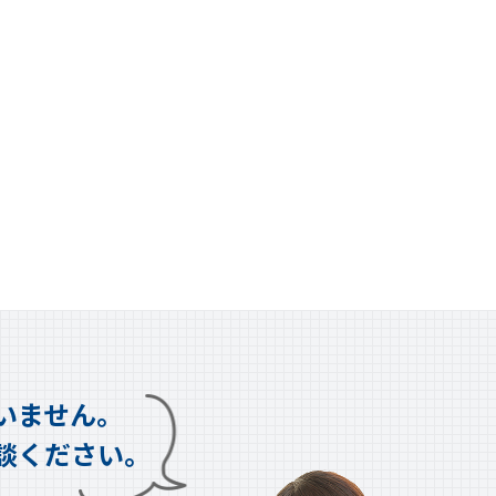
いません。
談ください。