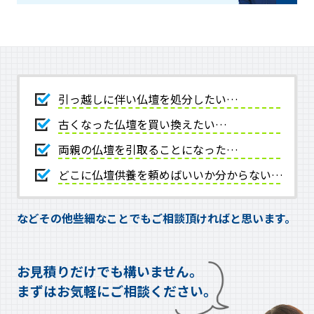
引っ越しに伴い仏壇を処分したい…
古くなった仏壇を買い換えたい…
両親の仏壇を引取ることになった…
どこに仏壇供養を頼めばいいか分からない…
などその他些細なことでもご相談頂ければと思います。
お見積りだけでも構いません。
まずはお気軽にご相談ください。