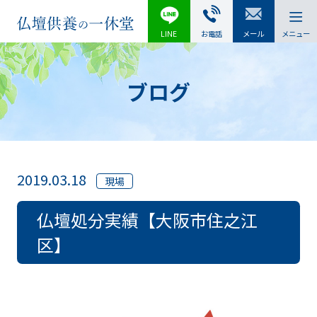
LINE
お電話
メール
メニュー
ブログ
2019.03.18
現場
仏壇処分実績【大阪市住之江
区】