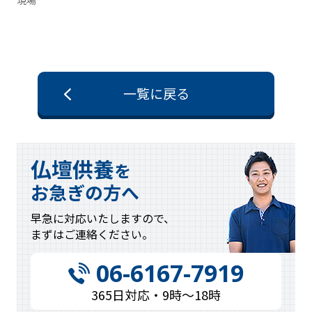
一覧に戻る
仏壇供養
を
お急ぎの方へ
早急に対応
いたしますので、
まずはご連絡
ください。
06-6167-7919
365日対応・9時〜18時