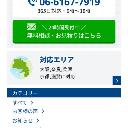
06-6167-7919
365日対応・9時〜18時
＼ 24時間受付中 ／
無料相談・お見積りはこちら
対応エリア
大阪,奈良,兵庫
京都,滋賀に対応
カテゴリー
すべて
お客様の声
お知らせ