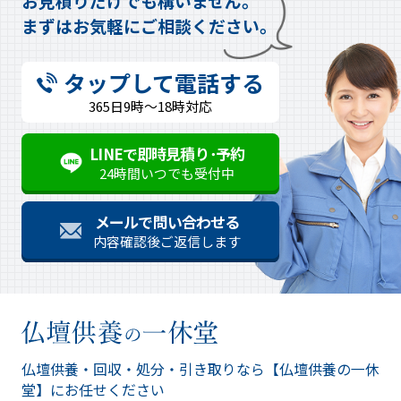
お見積りだけでも構いません。
まずはお気軽にご相談ください。
タップして電話する
365日9時～18時対応
LINEで即時見積り･予約
24時間いつでも受付中
メールで問い合わせる
内容確認後ご返信します
仏壇供養・回収・処分・引き取りなら
【仏壇供養の一休
堂】にお任せください