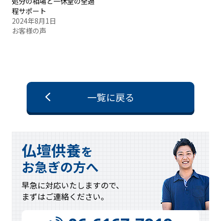
処分の相場と一休堂の全過
程サポート
2024年8月1日
お客様の声
一覧に戻る
仏壇供養
を
お急ぎの方へ
早急に対応
いたしますので、
まずはご連絡
ください。