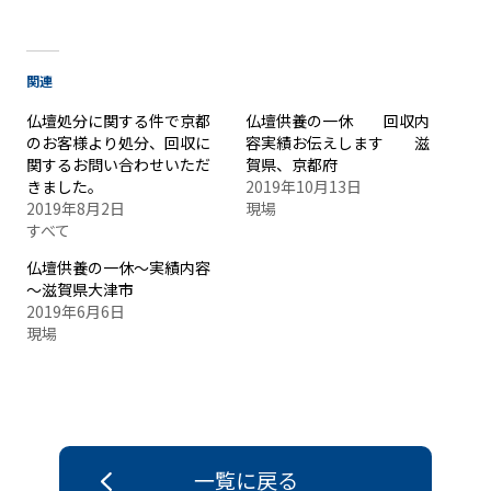
関連
仏壇処分に関する件で京都
仏壇供養の一休 回収内
のお客様より処分、回収に
容実績お伝えします 滋
関するお問い合わせいただ
賀県、京都府
きました。
2019年10月13日
2019年8月2日
現場
すべて
仏壇供養の一休～実績内容
～滋賀県大津市
2019年6月6日
現場
一覧に戻る