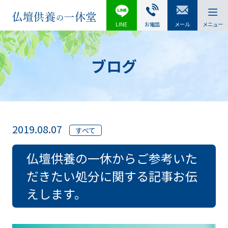
LINE
お電話
メール
メニュー
ブログ
2019.08.07
すべて
仏壇供養の一休からご参考いた
だきたい処分に関する記事お伝
えします。