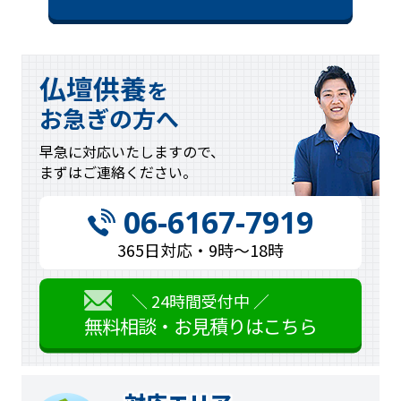
仏壇供養
を
お急ぎの方へ
早急に対応
いたしますので、
まずはご連絡
ください。
06-6167-7919
365日対応・9時〜18時
＼ 24時間受付中 ／
無料相談・お見積りはこちら