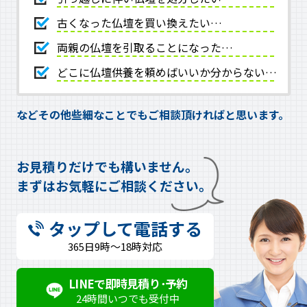
古くなった仏壇を買い換えたい…
両親の仏壇を引取ることになった…
どこに仏壇供養を頼めばいいか分からない…
などその他些細なことでもご相談頂ければと思います。
お見積りだけでも構いません。
まずはお気軽にご相談ください。
タップして電話する
365日9時～18時対応
LINEで即時見積り･予約
24時間いつでも受付中