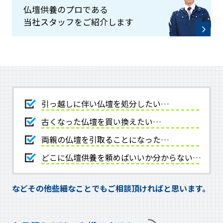
仏壇供養のプロである
当社スタッフをご紹介します
引っ越しに伴い仏壇を処分したい…
古くなった仏壇を買い換えたい…
両親の仏壇を引取ることになった…
どこに仏壇供養を頼めばいいか分からない…
などその他些細なことでもご相談頂ければと思います。