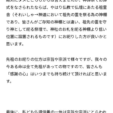
式をなさられたならば、やはり仏教で仏壇にあたる祖霊
舎（それいしゃ→神道において祖先の霊を祭る為の神棚
であり、皆さんがご存知の神棚とは違い、祖先の霊を守
り神として祀る祭壇で、神社のお札を祀る神棚より低い
位置に設置されるものです）にお祀りした方が良いかと
思います。
先祖のお祀りの仕方は宗旨や宗派で様々ですが、我々の
今ある命は全て先祖があっての物ですので、皆さんも
「感謝の心」はいつまでも持ち続けて頂ければと思いま
す。
最後に、私ども仏壇供養の一休は宗旨や宗派にとらわれ