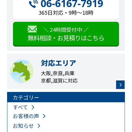
06-6167-7919
365日対応・9時〜18時
＼ 24時間受付中 ／
無料相談・お見積りはこちら
対応エリア
大阪,奈良,兵庫
京都,滋賀に対応
カテゴリー
すべて
お客様の声
お知らせ