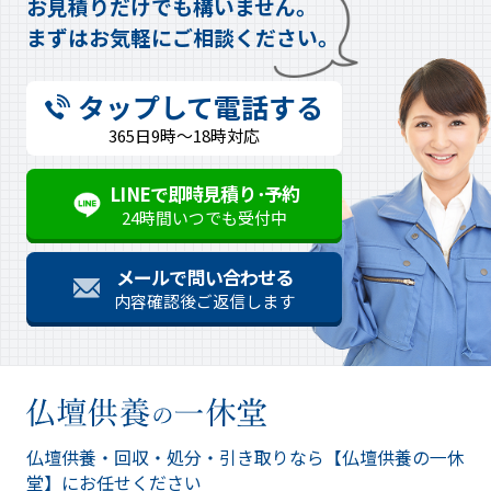
お見積りだけでも構いません。
まずはお気軽にご相談ください。
タップして電話する
365日9時～18時対応
LINEで即時見積り･予約
24時間いつでも受付中
メールで問い合わせる
内容確認後ご返信します
仏壇供養・回収・処分・引き取りなら
【仏壇供養の一休
堂】にお任せください