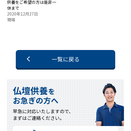
供養をご希望の方は是非一
休まで
2020年12月27日
現場
一覧に戻る
仏壇供養
を
お急ぎの方へ
早急に対応
いたしますので、
まずはご連絡
ください。