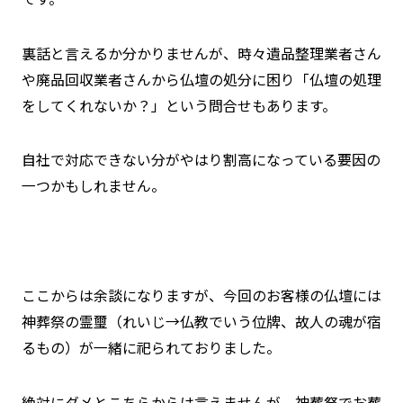
裏話と言えるか分かりませんが、時々遺品整理業者さん
や廃品回収業者さんから仏壇の処分に困り「仏壇の処理
をしてくれないか？」という問合せもあります。
自社で対応できない分がやはり割高になっている要因の
一つかもしれません。
ここからは余談になりますが、今回のお客様の仏壇には
神葬祭の霊璽（れいじ→仏教でいう位牌、故人の魂が宿
るもの）が一緒に祀られておりました。
絶対にダメとこちらからは言えませんが、神葬祭でお葬